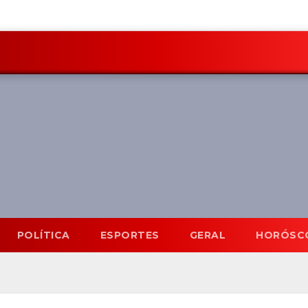
POLÍTICA
ESPORTES
GERAL
HORÓSC
Mato Grosso do Sul