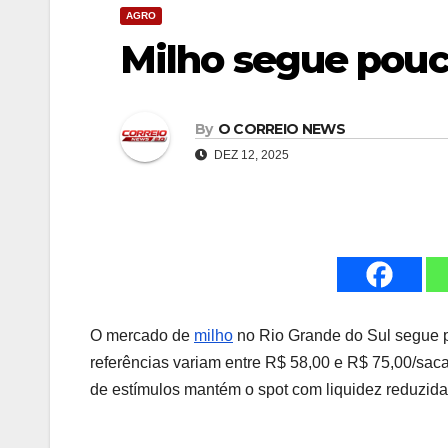
AGRO
Milho segue pou
By
O CORREIO NEWS
DEZ 12, 2025
O mercado de
milho
no Rio Grande do Sul segue 
referências variam entre R$ 58,00 e R$ 75,00/saca
de estímulos mantém o spot com liquidez reduzida”