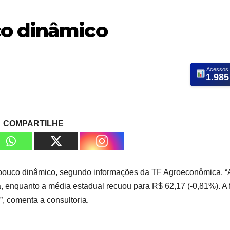
co dinâmico
Acessos
1.985
COMPARTILHE
pouco dinâmico, segundo informações da TF Agroeconômica. “
, enquanto a média estadual recuou para R$ 62,17 (-0,81%). A f
, comenta a consultoria.