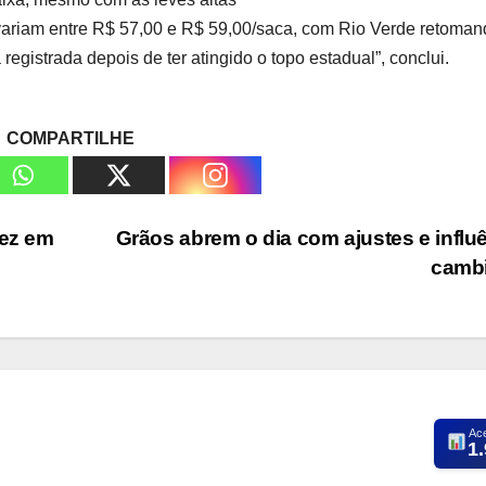
variam entre R$ 57,00 e R$ 59,00/saca, com Rio Verde retoman
registrada depois de ter atingido o topo estadual”, conclui.
COMPARTILHE
vez em
Grãos abrem o dia com ajustes e influ
camb
Ac
1