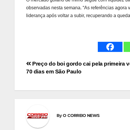
observadas nesta semana. “As referências agora 
liderança após voltar a subir, recuperando a queda 
Navegação
Preço do boi gordo cai pela primeira 
70 dias em São Paulo
de
Post
By
O CORREIO NEWS