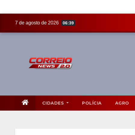
Skip
7 de agosto de 2026
06:39
to
content
CIDADES
POLÍCIA
AGRO