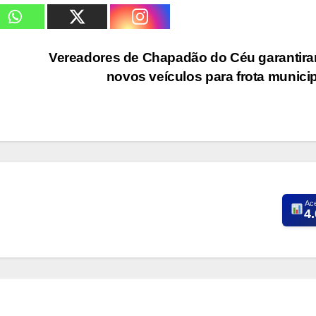
Vereadores de Chapadão do Céu garantir
novos veículos para frota munici
Ac
4