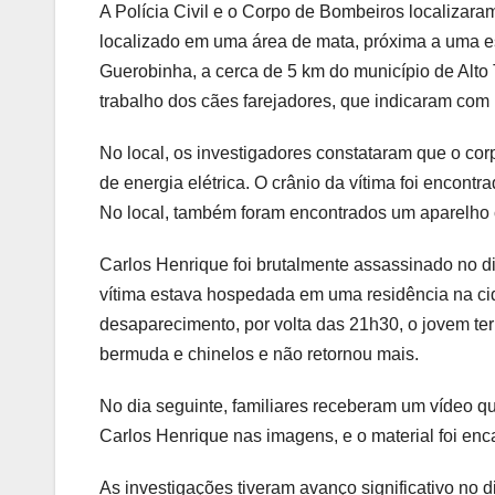
A Polícia Civil e o Corpo de Bombeiros localizaram
localizado em uma área de mata, próxima a uma e
Guerobinha, a cerca de 5 km do município de Alto T
trabalho dos cães farejadores, que indicaram com 
No local, os investigadores constataram que o c
de energia elétrica. O crânio da vítima foi encon
No local, também foram encontrados um aparelho c
Carlos Henrique foi brutalmente assassinado no d
vítima estava hospedada em uma residência na c
desaparecimento, por volta das 21h30, o jovem ter
bermuda e chinelos e não retornou mais.
No dia seguinte, familiares receberam um vídeo 
Carlos Henrique nas imagens, e o material foi enc
As investigações tiveram avanço significativo no