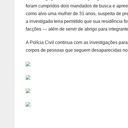
foram cumpridos dois mandados de busca e apreen
como alvo uma mulher de 31 anos, suspeita de pres
a investigada teria permitido que sua residência 
facções — além de servir de abrigo para integrant
A Polícia Civil continua com as investigações para 
corpos de pessoas que seguem desaparecidas no 