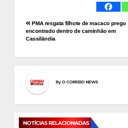
Navegação
PMA resgata filhote de macaco prego
encontrado dentro de caminhão em
de
Cassilândia
Post
By
O CORREIO NEWS
NOTÍCIAS RELACIONADAS