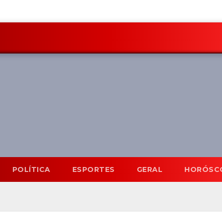
POLÍTICA
ESPORTES
GERAL
HORÓSC
Mato Grosso do Sul