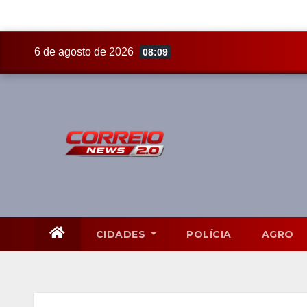
Skip
6 de agosto de 2026
08:09
to
content
CIDADES
POLÍCIA
AGRO