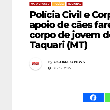
MATO GROSSO
POLÍCIA
REGIONAL
Polícia Civil e C
apoio de cães far
corpo de jovem d
Taquari (MT)
By
O CORREIO NEWS
DEZ 17, 2025