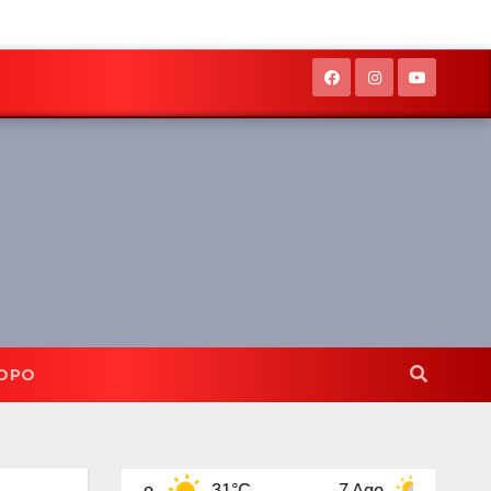
OPO
6 Ago
31°C
7 Ago
31°C