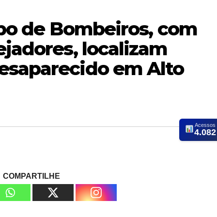
orpo de Bombeiros, com
ejadores, localizam
esaparecido em Alto
Acessos
4.082
COMPARTILHE