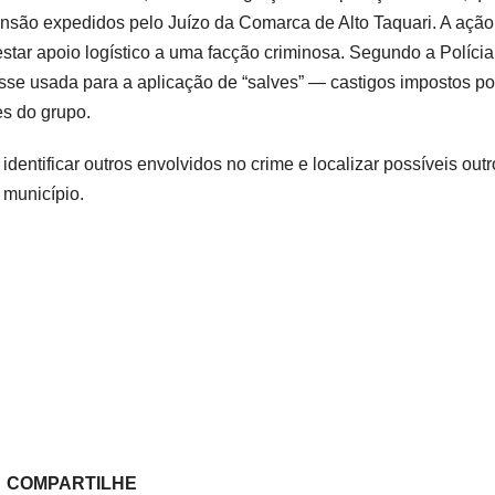
são expedidos pelo Juízo da Comarca de Alto Taquari. A ação
tar apoio logístico a uma facção criminosa. Segundo a Polícia 
fosse usada para a aplicação de “salves” — castigos impostos po
es do grupo.
identificar outros envolvidos no crime e localizar possíveis out
município.
COMPARTILHE