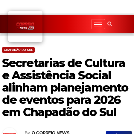
Skip
to
content
CHAPADÃO DO SUL
Secretarias de Cultura
e Assistência Social
alinham planejamento
de eventos para 2026
em Chapadão do Sul
By
O CORREIO NEWS