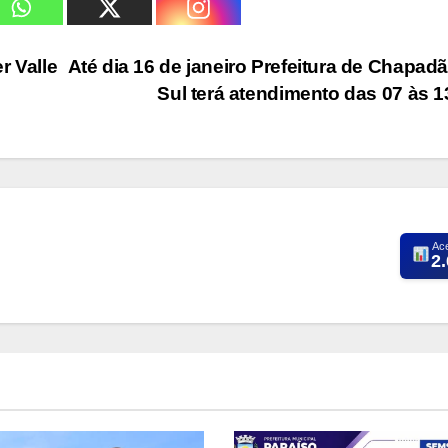
r Valle
Até dia 16 de janeiro Prefeitura de Chapad
Sul terá atendimento das 07 às 
Ac
2