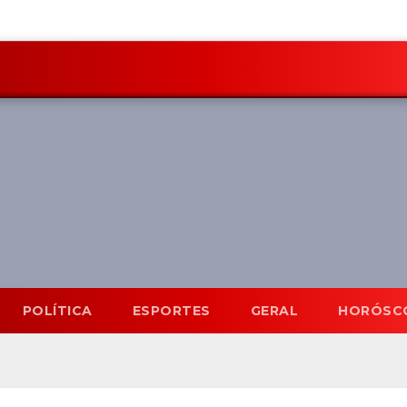
POLÍTICA
ESPORTES
GERAL
HORÓSC
Mato Grosso do Sul