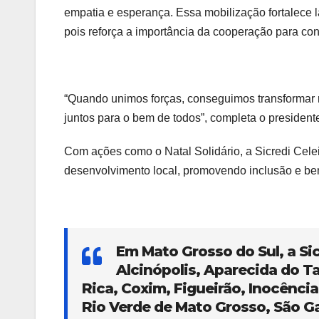
empatia e esperança. Essa mobilização fortalece l
pois reforça a importância da cooperação para con
“Quando unimos forças, conseguimos transformar re
juntos para o bem de todos”, completa o president
Com ações como o Natal Solidário, a Sicredi Cele
desenvolvimento local, promovendo inclusão e bem
Em Mato Grosso do Sul, a Si
Alcinópolis, Aparecida do T
Rica, Coxim, Figueirão, Inocênci
Rio Verde de Mato Grosso, São Ga