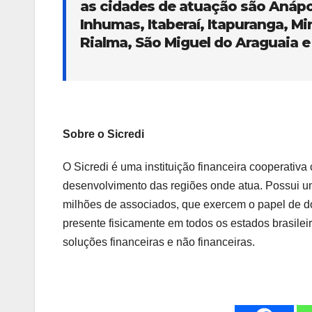
as cidades de atuação são Anápo
Inhumas, Itaberaí, Itapuranga, Mi
Rialma, São Miguel do Araguaia 
Sobre o Sicredi
O Sicredi é uma instituição financeira cooperati
desenvolvimento das regiões onde atua. Possui um
milhões de associados, que exercem o papel de do
presente fisicamente em todos os estados brasilei
soluções financeiras e não financeiras.