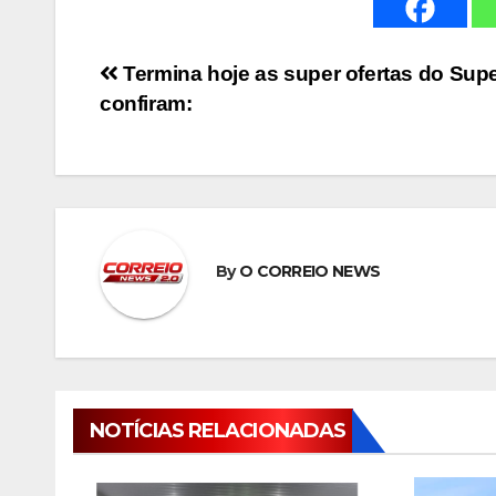
Navegação
Termina hoje as super ofertas do Supe
confiram:
de
Post
By
O CORREIO NEWS
NOTÍCIAS RELACIONADAS