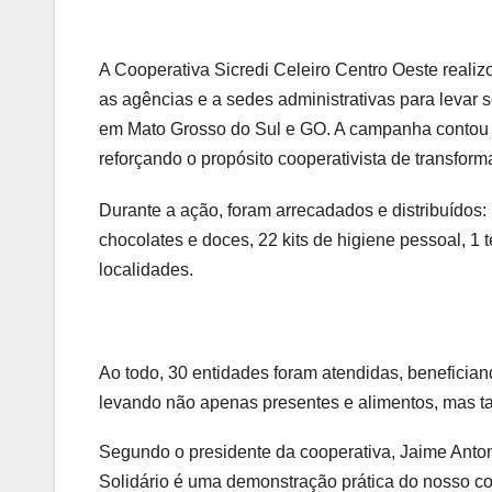
A Cooperativa Sicredi Celeiro Centro Oeste realiz
as agências e a sedes administrativas para levar
em Mato Grosso do Sul e GO. A campanha contou c
reforçando o propósito cooperativista de transforma
Durante a ação, foram arrecadados e distribuídos:
chocolates e doces, 22 kits de higiene pessoal, 1 
localidades.
Ao todo, 30 entidades foram atendidas, benefici
levando não apenas presentes e alimentos, mas t
Segundo o presidente da cooperativa, Jaime Antoni
Solidário é uma demonstração prática do nosso c