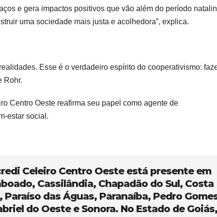
aços e gera impactos positivos que vão além do período natalin
struir uma sociedade mais justa e acolhedora”, explica.
alidades. Esse é o verdadeiro espírito do cooperativismo: faz
e Rohr.
iro Centro Oeste reafirma seu papel como agente de
-estar social.
credi Celeiro Centro Oeste está presente em
aboado, Cassilândia, Chapadão do Sul, Costa
a, Paraíso das Águas, Paranaíba, Pedro Gomes
briel do Oeste e Sonora. No Estado de Goiás