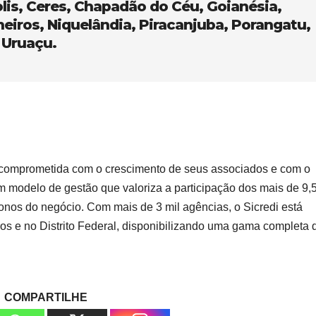
lis, Ceres, Chapadão do Céu, Goianésia,
neiros, Niquelândia, Piracanjuba, Porangatu,
e Uruaçu.
va comprometida com o crescimento de seus associados e com o
 modelo de gestão que valoriza a participação dos mais de 9,
nos do negócio. Com mais de 3 mil agências, o Sicredi está
ros e no Distrito Federal, disponibilizando uma gama completa 
COMPARTILHE