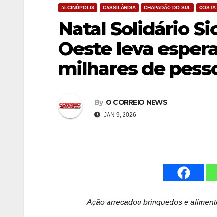
ALCINÓPOLIS
CASSILÂNDIA
CHAPADÃO DO SUL
COSTA 
Natal Solidário Si
Oeste leva espera
milhares de pess
By
O CORREIO NEWS
JAN 9, 2026
Ação arrecadou brinquedos e alimento