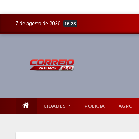
Skip
7 de agosto de 2026
16:33
to
content
CIDADES
POLÍCIA
AGRO