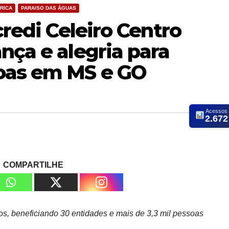
RICA
PARAISO DAS ÁGUAS
credi Celeiro Centro
nça e alegria para
oas em MS e GO
Acessos
2.672
COMPARTILHE
s, beneficiando 30 entidades e mais de 3,3 mil pessoas