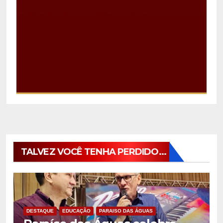
TALVEZ VOCÊ TENHA PERDIDO...
DESTAQUE
EDUCAÇÃO
PARAISO DAS ÁGUAS