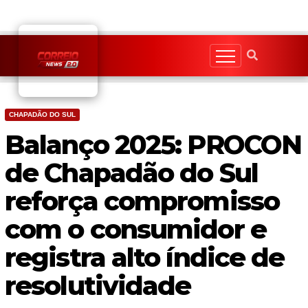
Skip
to
content
CHAPADÃO DO SUL
Balanço 2025: PROCON
de Chapadão do Sul
reforça compromisso
com o consumidor e
registra alto índice de
resolutividade