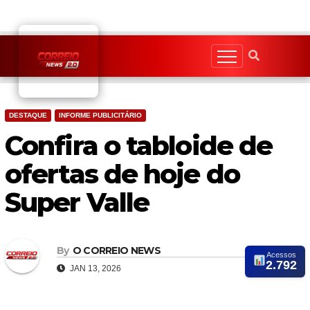
Skip
to
content
DESTAQUE
INFORME PUBLICITÁRIO
Confira o tabloide de
ofertas de hoje do
Super Valle
By
O CORREIO NEWS
Acessos
2.792
JAN 13, 2026