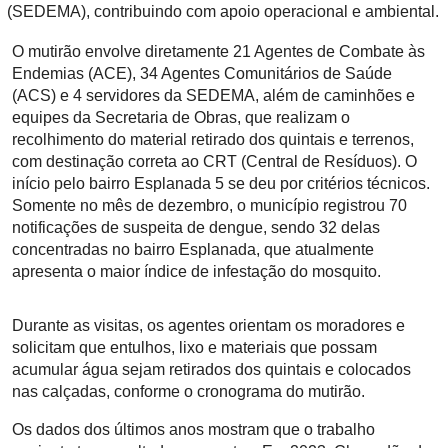
(SEDEMA), contribuindo com apoio operacional e ambiental.
O mutirão envolve diretamente 21 Agentes de Combate às
Endemias (ACE), 34 Agentes Comunitários de Saúde
(ACS) e 4 servidores da SEDEMA, além de caminhões e
equipes da Secretaria de Obras, que realizam o
recolhimento do material retirado dos quintais e terrenos,
com destinação correta ao CRT (Central de Resíduos). O
início pelo bairro Esplanada 5 se deu por critérios técnicos.
Somente no mês de dezembro, o município registrou 70
notificações de suspeita de dengue, sendo 32 delas
concentradas no bairro Esplanada, que atualmente
apresenta o maior índice de infestação do mosquito.
Durante as visitas, os agentes orientam os moradores e
solicitam que entulhos, lixo e materiais que possam
acumular água sejam retirados dos quintais e colocados
nas calçadas, conforme o cronograma do mutirão.
Os dados dos últimos anos mostram que o trabalho