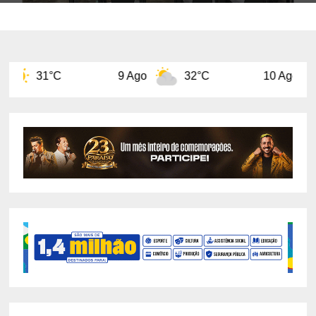
9 Ago
32°C
10 Ago
32°C