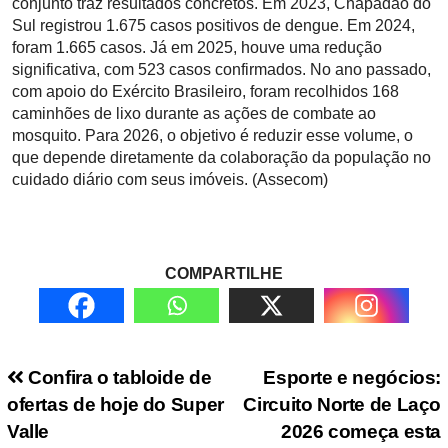
conjunto traz resultados concretos. Em 2023, Chapadão do
Sul registrou 1.675 casos positivos de dengue. Em 2024,
foram 1.665 casos. Já em 2025, houve uma redução
significativa, com 523 casos confirmados. No ano passado,
com apoio do Exército Brasileiro, foram recolhidos 168
caminhões de lixo durante as ações de combate ao
mosquito. Para 2026, o objetivo é reduzir esse volume, o
que depende diretamente da colaboração da população no
cuidado diário com seus imóveis. (Assecom)
COMPARTILHE
Navegação de Post
Confira o tabloide de
Esporte e negócios:
ofertas de hoje do Super
Circuito Norte de Laço
Valle
2026 começa esta