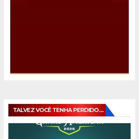
TALVEZ VOCÊ TENHA PERDIDO...