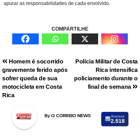
apurar as responsabilidades de cada envolvido.
COMPARTILHE
Navegação de Post
Homem é socorrido
Polícia Militar de Costa
gravemente ferido após
Rica intensifica
sofrer queda de sua
policiamento durante o
motocicleta em Costa
final de semana
Rica
By
O CORREIO NEWS
Acessos
2.518