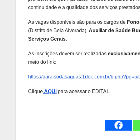
continuidade e a qualidade dos serviços prestado
As vagas disponíveis são para os cargos de
Fono
(Distrito de Bela Alvorada),
Auxiliar de Saúde Bu
Serviços Gerais
.
As inscrições devem ser realizadas
exclusivament
meio do link:
https://paraisodasaguas.1doc.com.br/b.php?p
Clique
AQUI
para acessar o EDITAL.