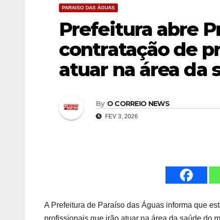
PARAISO DAS ÁGUAS
Prefeitura abre P
contratação de pr
atuar na área da 
By
O CORREIO NEWS
FEV 3, 2026
A Prefeitura de Paraíso das Águas informa que est
profissionais que irão atuar na área da saúde do mun