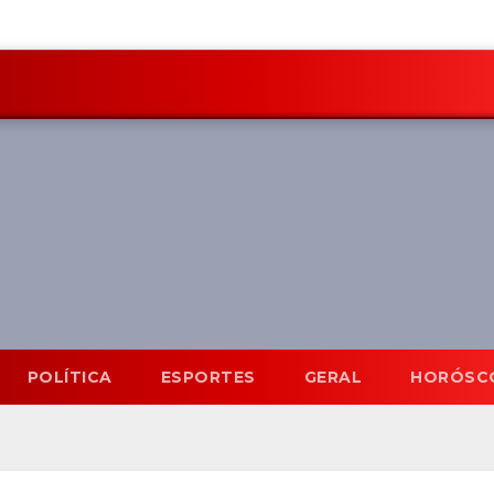
POLÍTICA
ESPORTES
GERAL
HORÓSC
Mato Grosso do Sul