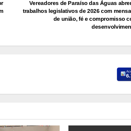
or
Vereadores de Paraíso das Águas abr
em
trabalhos legislativos de 2026 com men
de união, fé e compromisso 
desenvolvime
Ac
6