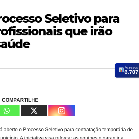
rocesso Seletivo para
ofissionais que irão
saúde
Acessos
6.707
COMPARTILHE
á aberto o Processo Seletivo para contratação temporária de
icípio. A iniciativa visa reforçar as equipes e garantir a