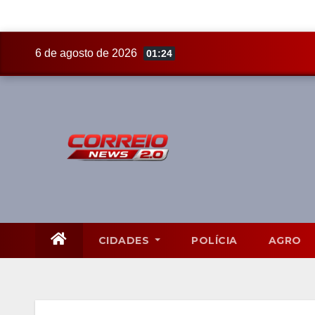
Skip
6 de agosto de 2026
01:24
to
content
CIDADES
POLÍCIA
AGRO