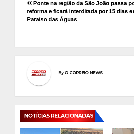
Navegação
Ponte na região da São João passa p
reforma e ficará interditada por 15 dias 
de
Paraíso das Águas
Post
By
O CORREIO NEWS
NOTÍCIAS RELACIONADAS