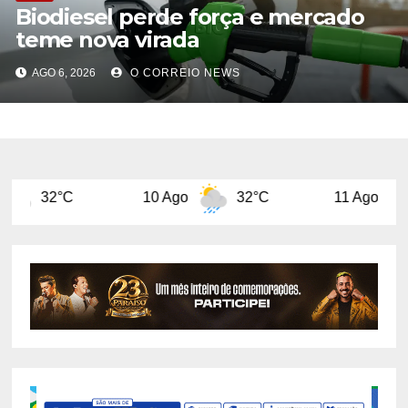
Biodiesel perde força e mercado
teme nova virada
AGO 6, 2026
O CORREIO NEWS
10 Ago
32°C
11 Ago
29°C