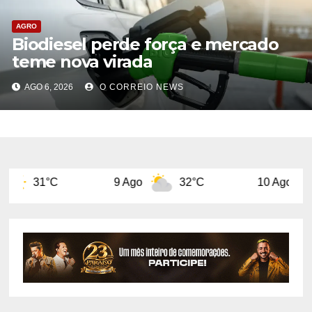
AGRO
Biodiesel perde força e mercado
teme nova virada
AGO 6, 2026
O CORREIO NEWS
9 Ago
32°C
10 Ago
32°C