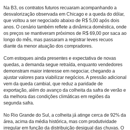
Na B3, os contratos futuros recuaram acompanhando a
desvalorização observada em Chicago e a queda do dólar,
que voltou a ser negociado abaixo de R$ 5,00 após dois
anos. O cenário também reflete a dinâmica doméstica, onde
os preços se mantiveram próximos de R$ 69,00 por saca ao
longo do mês, mas passaram a registrar leves recuos
diante da menor atuação dos compradores.
Com estoques ainda presentes e expectativa de novas
quedas, a demanda segue retraída, enquanto vendedores
demonstram maior interesse em negociar, chegando a
ajustar valores para viabilizar negócios. A pressão adicional
vem da queda cambial, que reduz a paridade de
exportação, além do avanço da colheita da safra de verão e
da melhora das condições climáticas em regiões da
segunda safra.
No Rio Grande do Sul, a colheita já atinge cerca de 92% da
área, acima da média histórica, mas com produtividade
irregular em função da distribuição desigual das chuvas. O