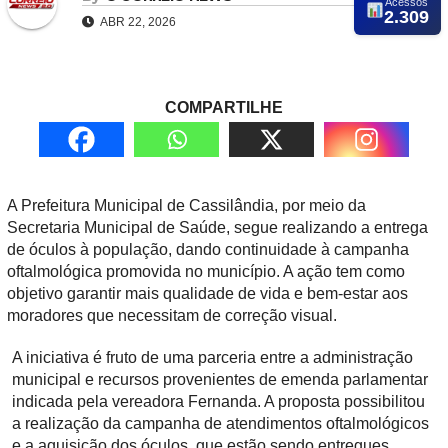
Acessos
2.309
ABR 22, 2026
COMPARTILHE
A Prefeitura Municipal de Cassilândia, por meio da
Secretaria Municipal de Saúde, segue realizando a entrega
de óculos à população, dando continuidade à campanha
oftalmológica promovida no município. A ação tem como
objetivo garantir mais qualidade de vida e bem-estar aos
moradores que necessitam de correção visual.
A iniciativa é fruto de uma parceria entre a administração
municipal e recursos provenientes de emenda parlamentar
indicada pela vereadora Fernanda. A proposta possibilitou
a realização da campanha de atendimentos oftalmológicos
e a aquisição dos óculos, que estão sendo entregues