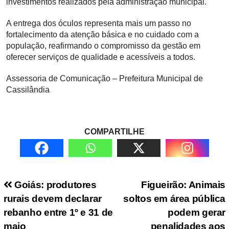
investimentos realizados pela administração municipal.
A entrega dos óculos representa mais um passo no
fortalecimento da atenção básica e no cuidado com a
população, reafirmando o compromisso da gestão em
oferecer serviços de qualidade e acessíveis a todos.
Assessoria de Comunicação – Prefeitura Municipal de
Cassilândia
COMPARTILHE
Navegação de Post
Goiás: produtores
Figueirão: Animais
rurais devem declarar
soltos em área pública
rebanho entre 1º e 31 de
podem gerar
maio
penalidades aos