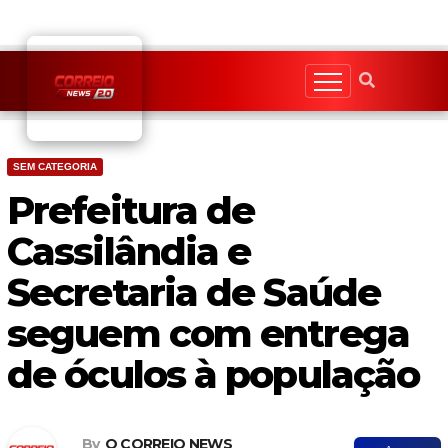
Skip
to
content
SEM CATEGORIA
Prefeitura de
Cassilândia e
Secretaria de Saúde
seguem com entrega
de óculos à população
By
O CORREIO NEWS