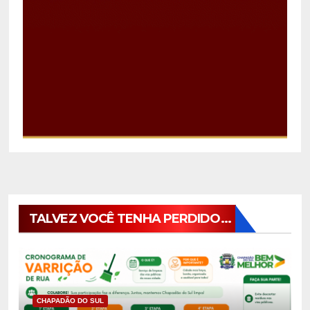
TALVEZ VOCÊ TENHA PERDIDO...
CHAPADÃO DO SUL