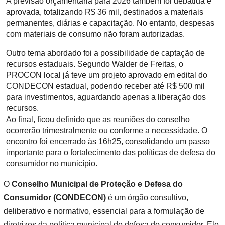
A previsão orçamentária para 2026 também foi debatida e
aprovada, totalizando R$ 36 mil, destinados a materiais
permanentes, diárias e capacitação. No entanto, despesas
com materiais de consumo não foram autorizadas.
Outro tema abordado foi a possibilidade de captação de
recursos estaduais. Segundo Walder de Freitas, o
PROCON local já teve um projeto aprovado em edital do
CONDECON estadual, podendo receber até R$ 500 mil
para investimentos, aguardando apenas a liberação dos
recursos.
Ao final, ficou definido que as reuniões do conselho
ocorrerão trimestralmente ou conforme a necessidade. O
encontro foi encerrado às 16h25, consolidando um passo
importante para o fortalecimento das políticas de defesa do
consumidor no município.
O
Conselho Municipal de Proteção e Defesa do
Consumidor (CONDECON)
é um órgão consultivo,
deliberativo e normativo, essencial para a formulação de
diretrizes da política municipal de defesa do consumidor. Ele