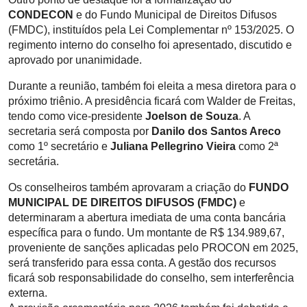
CONDECON
e do Fundo Municipal de Direitos Difusos
(FMDC), instituídos pela Lei Complementar nº 153/2025. O
regimento interno do conselho foi apresentado, discutido e
aprovado por unanimidade.
Durante a reunião, também foi eleita a mesa diretora para o
próximo triênio. A presidência ficará com Walder de Freitas,
tendo como vice-presidente
Joelson de Souza
. A
secretaria será composta por
Danilo dos Santos Areco
como 1º secretário e
Juliana Pellegrino Vieira
como 2ª
secretária.
Os conselheiros também aprovaram a criação do
FUNDO
MUNICIPAL DE DIREITOS DIFUSOS (FMDC)
e
determinaram a abertura imediata de uma conta bancária
específica para o fundo. Um montante de R$ 134.989,67,
proveniente de sanções aplicadas pelo PROCON em 2025,
será transferido para essa conta. A gestão dos recursos
ficará sob responsabilidade do conselho, sem interferência
externa.