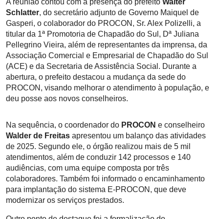
A reunião contou com a presença do prefeito
Walter
Schlatter
, do secretário adjunto de Governo Maiquel de
Gasperi, o colaborador do PROCON, Sr. Alex Polizelli, a
titular da 1ª Promotoria de Chapadão do Sul, Dª Juliana
Pellegrino Vieira, além de representantes da imprensa, da
Associação Comercial e Empresarial de Chapadão do Sul
(ACE) e da Secretaria de Assistência Social. Durante a
abertura, o prefeito destacou a mudança da sede do
PROCON, visando melhorar o atendimento à população, e
deu posse aos novos conselheiros.
Na sequência, o coordenador do
PROCON
e conselheiro
Walder de Freitas
apresentou um balanço das atividades
de 2025. Segundo ele, o órgão realizou mais de 5 mil
atendimentos, além de conduzir 142 processos e 140
audiências, com uma equipe composta por três
colaboradores. Também foi informado o encaminhamento
para implantação do sistema E-PROCON, que deve
modernizar os serviços prestados.
Outro ponto de destaque foi a formalização do