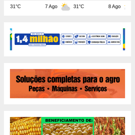
7 Ago
31°C
8 Ago
31°C