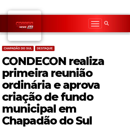
Skip
to
content
CHAPADÃO DO SUL
DESTAQUE
CONDECON realiza
primeira reunião
ordinária e aprova
criação de fundo
municipal em
Chapadão do Sul