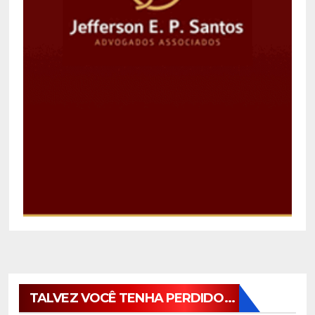
TALVEZ VOCÊ TENHA PERDIDO...