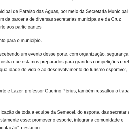
icipal de Paraíso das Águas, por meio da Secretaria Municipal
m da parceria de diversas secretarias municipais e da Cruz
e aos participantes.
nto para o município.
recebendo um evento desse porte, com organização, segurança
o mostra que estamos preparados para grandes competições e re
qualidade de vida e ao desenvolvimento do turismo esportivo”,
rte e Lazer, professor Guerino Périus, também ressaltou o trab
icação de toda a equipe da Semecel, do esporte, das secretari
ustamente esse: promover o esporte, integrar a comunidade e
opulação”, destacou.