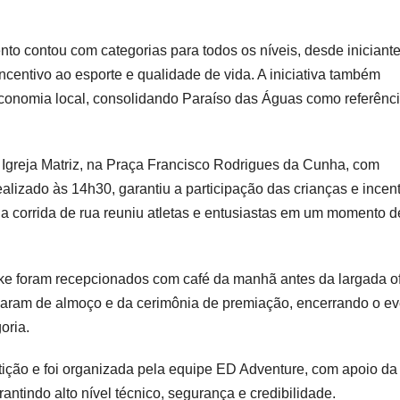
nto contou com categorias para todos os níveis, desde iniciante
centivo ao esporte e qualidade de vida. A iniciativa também
economia local, consolidando Paraíso das Águas como referênc
Igreja Matriz, na Praça Francisco Rodrigues da Cunha, com
alizado às 14h30, garantiu a participação das crianças e incen
 a corrida de rua reuniu atletas e entusiastas em um momento d
e foram recepcionados com café da manhã antes da largada ofi
ciparam de almoço e da cerimônia de premiação, encerrando o e
oria.
tição e foi organizada pela equipe ED Adventure, com apoio da
ntindo alto nível técnico, segurança e credibilidade.