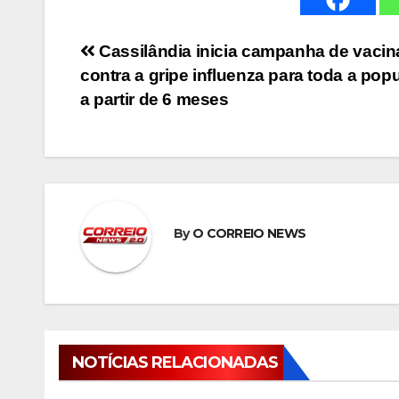
Navegação
Cassilândia inicia campanha de vaci
contra a gripe influenza para toda a pop
de
a partir de 6 meses
Post
By
O CORREIO NEWS
NOTÍCIAS RELACIONADAS