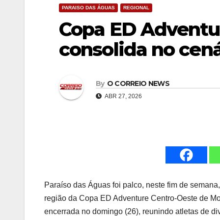
PARAISO DAS ÁGUAS
REGIONAL
Copa ED Adventur
consolida no cená
By
O CORREIO NEWS
ABR 27, 2026
Paraíso das Águas foi palco, neste fim de semana,
região da Copa ED Adventure Centro-Oeste de Moun
encerrada no domingo (26), reunindo atletas de d