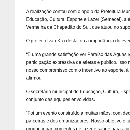
A realização contou com o apoio da Prefeitura Mun
Educação, Cultura, Esporte e Lazer (Semecel), alé
Vermelha de Chapadão do Sul, que atuou no suport
O prefeito Ivan Xixi destacou a importância do eve
“É uma grande satisfação ver Paraíso das Águas 
participação expressiva de atletas e público. Iss
nosso compromisso com o incentivo ao esporte, à 
afirmou.
O secretário municipal de Educação, Cultura, Espo
conjunto das equipes envolvidas.
“Foi um evento construído a muitas mãos, com ded
parceiras e dos organizadores. Nosso objetivo é j
proporcionar momentos de lazer e saúde para a p