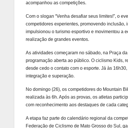
acompanhou as competições.
Com o slogan “Venha desafiar seus limites!”, o eve
competidores experientes, promovendo inclusão, in
impulsionou o turismo esportivo e movimentou a 
realização de grandes eventos.
As atividades começaram no sábado, na Praça da 
programação aberta ao público. O ciclismo Kids, re
desde cedo o contato com o esporte. Já às 16h30,
integração e superação.
No domingo (26), os competidores do Mountain Bik
realizada às 6h. Após as provas, os atletas parti
com reconhecimento aos destaques de cada categ
A etapa faz parte do calendário regional da compe
Federação de Ciclismo de Mato Grosso do Sul, gara