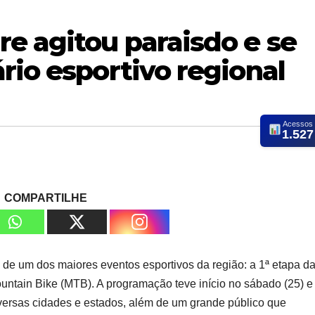
e agitou paraisdo e se
rio esportivo regional
Acessos
1.527
COMPARTILHE
 de um dos maiores eventos esportivos da região: a 1ª etapa da
tain Bike (MTB). A programação teve início no sábado (25) e 
iversas cidades e estados, além de um grande público que