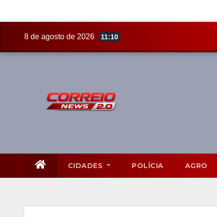
Skip
8 de agosto de 2026
11:10
to
content
CIDADES
POLÍCIA
AGRO