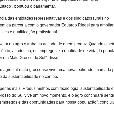
stado”, pontuou o parlamentar.
ia das entidades representativas e dos sindicatos rurais no
 além da parceria com o governador Eduardo Riedel para ampliar
stica e qualificação profissional.
alor do agro e trabalha ao lado de quem produz. Quando o set
mércio, a indústria, os empregos e a qualidade de vida da popu
r em Mato Grosso do Sul”, disse.
o agro sul-mato-grossense vive uma nova realidade, marcada 
e da sustentabilidade no campo.
apenas mais. Produz melhor, com tecnologia, sustentabilidade e
Grosso do Sul vive um novo momento, e o agro continuará send
empregos e das oportunidades para nossa população”, conclui