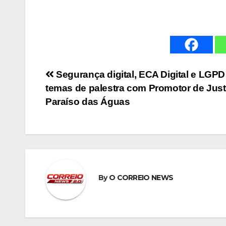
Navegação
Segurança digital, ECA Digital e LGPD
temas de palestra com Promotor de Jus
de
Paraíso das Águas
Post
By
O CORREIO NEWS