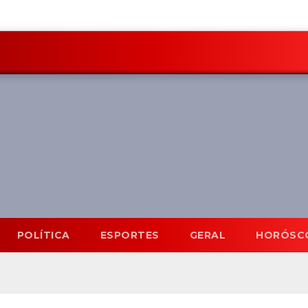
POLÍTICA
ESPORTES
GERAL
HORÓSC
Mato Grosso do Sul