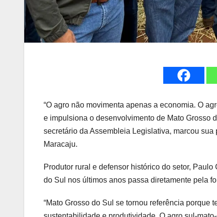
“O agro não movimenta apenas a economia. O agro 
e impulsiona o desenvolvimento de Mato Grosso do
secretário da Assembleia Legislativa, marcou sua p
Maracaju.
Produtor rural e defensor histórico do setor, Pau
do Sul nos últimos anos passa diretamente pela f
“Mato Grosso do Sul se tornou referência porque t
sustentabilidade e produtividade. O agro sul-mato