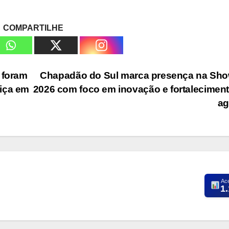
COMPARTILHE
 foram
Chapadão do Sul marca presença na Sho
tiça em
2026 com foco em inovação e fortalecimen
a
Ac
1