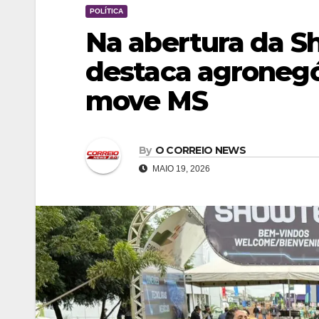
POLÍTICA
Na abertura da S
destaca agronegó
move MS
By
O CORREIO NEWS
MAIO 19, 2026