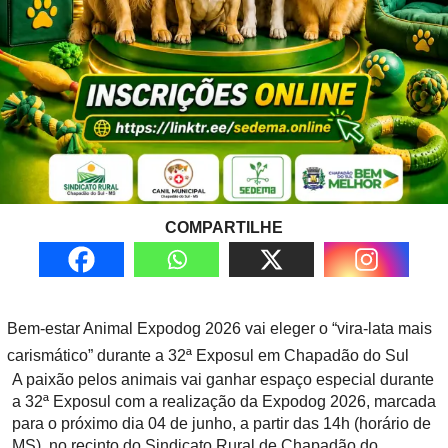
COMPARTILHE
Bem-estar Animal Expodog 2026 vai eleger o “vira-lata mais
carismático” durante a 32ª Exposul em Chapadão do Sul
A paixão pelos animais vai ganhar espaço especial durante
a 32ª Exposul com a realização da Expodog 2026, marcada
para o próximo dia 04 de junho, a partir das 14h (horário de
MS), no recinto do Sindicato Rural de Chapadão do