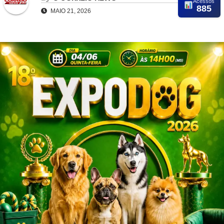
Acessos
885
MAIO 21, 2026