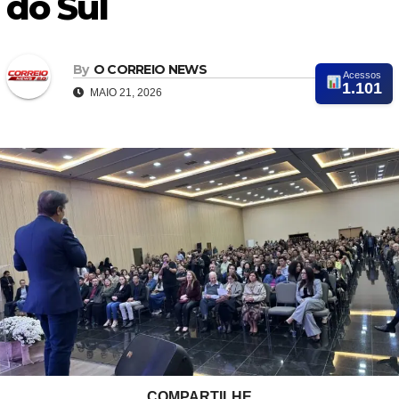
do Sul
By
O CORREIO NEWS
Acessos
1.101
MAIO 21, 2026
COMPARTILHE