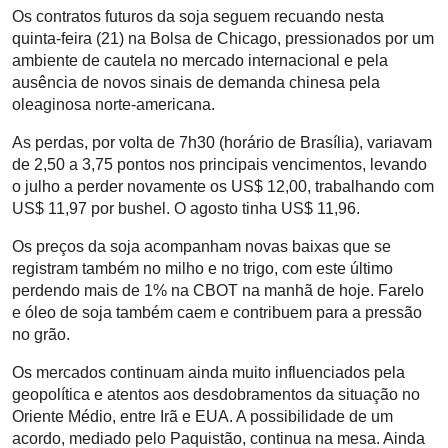
Os contratos futuros da soja seguem recuando nesta
quinta-feira (21) na Bolsa de Chicago, pressionados por um
ambiente de cautela no mercado internacional e pela
ausência de novos sinais de demanda chinesa pela
oleaginosa norte-americana.
As perdas, por volta de 7h30 (horário de Brasília), variavam
de 2,50 a 3,75 pontos nos principais vencimentos, levando
o julho a perder novamente os US$ 12,00, trabalhando com
US$ 11,97 por bushel. O agosto tinha US$ 11,96.
Os preços da soja acompanham novas baixas que se
registram também no milho e no trigo, com este último
perdendo mais de 1% na CBOT na manhã de hoje. Farelo
e óleo de soja também caem e contribuem para a pressão
no grão.
Os mercados continuam ainda muito influenciados pela
geopolítica e atentos aos desdobramentos da situação no
Oriente Médio, entre Irã e EUA. A possibilidade de um
acordo, mediado pelo Paquistão, continua na mesa. Ainda