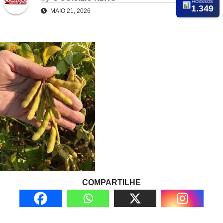
Acessos
1.349
MAIO 21, 2026
COMPARTILHE