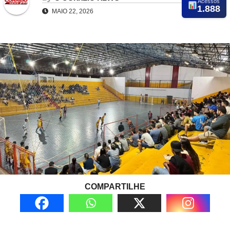
Acessos
1.888
MAIO 22, 2026
COMPARTILHE