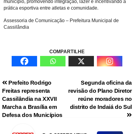
município, promovendo integração, lazer e incentivando a
prática esportiva entre atletas e comunidade.
Assessoria de Comunicação – Prefeitura Municipal de
Cassilândia
COMPARTILHE
Navegação de Post
Prefeito Rodrigo
Segunda oficina da
Freitas representa
revisão do Plano Diretor
Cassilândia na XXVII
reúne moradores no
Marcha a Brasília em
distrito de Indaiá do Sul
Defesa dos Municípios