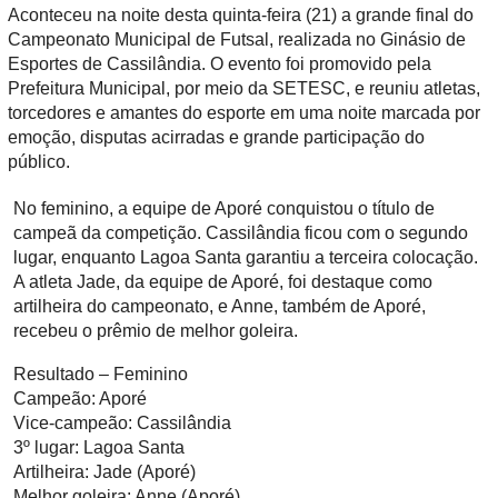
Aconteceu na noite desta quinta-feira (21) a grande final do
Campeonato Municipal de Futsal, realizada no Ginásio de
Esportes de Cassilândia. O evento foi promovido pela
Prefeitura Municipal, por meio da SETESC, e reuniu atletas,
torcedores e amantes do esporte em uma noite marcada por
emoção, disputas acirradas e grande participação do
público.
No feminino, a equipe de Aporé conquistou o título de
campeã da competição. Cassilândia ficou com o segundo
lugar, enquanto Lagoa Santa garantiu a terceira colocação.
A atleta Jade, da equipe de Aporé, foi destaque como
artilheira do campeonato, e Anne, também de Aporé,
recebeu o prêmio de melhor goleira.
Resultado – Feminino
Campeão: Aporé
Vice-campeão: Cassilândia
3º lugar: Lagoa Santa
Artilheira: Jade (Aporé)
Melhor goleira: Anne (Aporé)