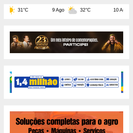
9 Ago
32°C
10 Ago
32°C