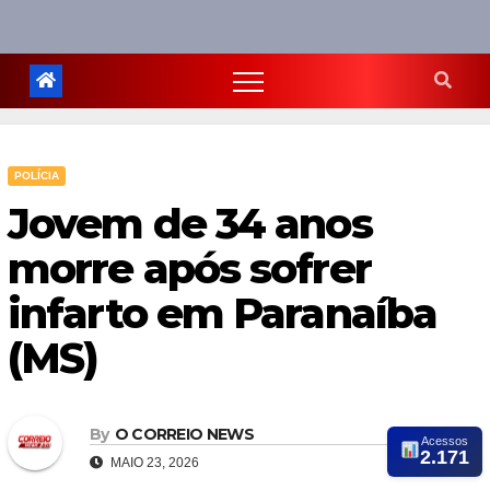
POLÍCIA
Jovem de 34 anos
morre após sofrer
infarto em Paranaíba
(MS)
By
O CORREIO NEWS
Acessos
2.171
MAIO 23, 2026