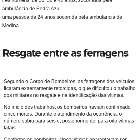
três homens, de 30, 38 e 42 anos, socorridos pela
ambulância de Pedra Azul
uma pessoa de 24 anos socorrida pela ambulância de
Medina
Resgate entre as ferragens
Segundo o Corpo de Bombeiros, as ferragens dos veículos
ficaram extremamente retorcidas, o que dificultou o trabalho
dos militares no resgate e na identificação das vítimas.
No início dos trabalhos, os bombeiros haviam confirmado
cinco mortes. Durante o atendimento da ocorrência, o
número subiu para seis e, posteriormente, para oito vítimas
fatais.
Conforme os bombeiros, cinco vítimas aparentavam ser