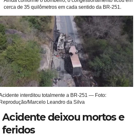
Ainda conforme o bombeiro, o congestionamento ficou em
cerca de 35 quilômetros em cada sentido da BR-251.
Acidente interditou totalmente a BR-251 — Foto:
Reprodução/Marcelo Leandro da Silva
Acidente deixou mortos e
feridos