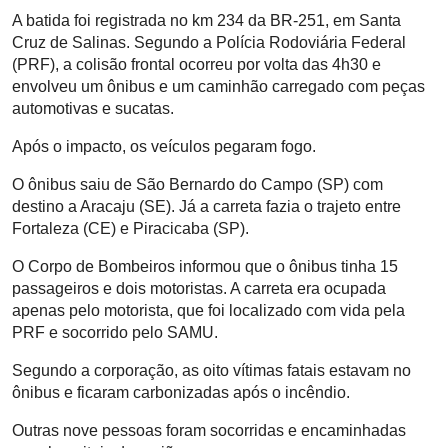
A batida foi registrada no km 234 da BR-251, em Santa
Cruz de Salinas. Segundo a Polícia Rodoviária Federal
(PRF), a colisão frontal ocorreu por volta das 4h30 e
envolveu um ônibus e um caminhão carregado com peças
automotivas e sucatas.
Após o impacto, os veículos pegaram fogo.
O ônibus saiu de São Bernardo do Campo (SP) com
destino a Aracaju (SE). Já a carreta fazia o trajeto entre
Fortaleza (CE) e Piracicaba (SP).
O Corpo de Bombeiros informou que o ônibus tinha 15
passageiros e dois motoristas. A carreta era ocupada
apenas pelo motorista, que foi localizado com vida pela
PRF e socorrido pelo SAMU.
Segundo a corporação, as oito vítimas fatais estavam no
ônibus e ficaram carbonizadas após o incêndio.
Outras nove pessoas foram socorridas e encaminhadas