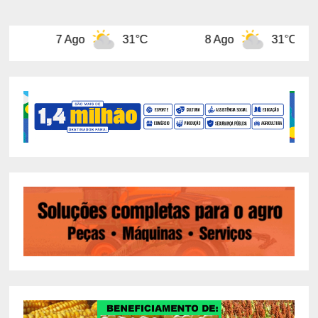
31°C
8 Ago
31°C
9 Ago