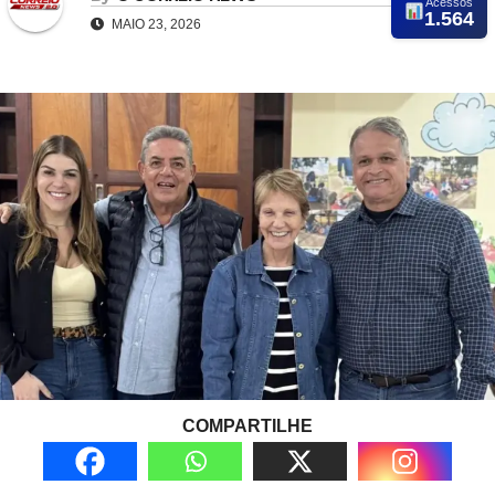
Acessos
1.564
MAIO 23, 2026
COMPARTILHE