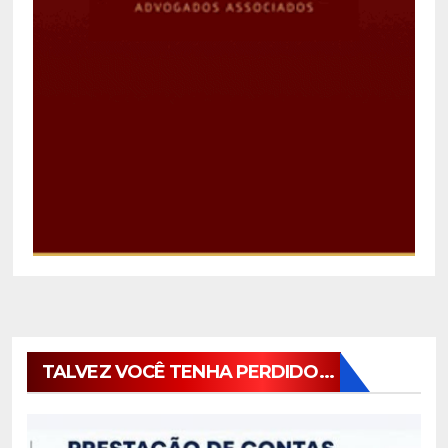
TALVEZ VOCÊ TENHA PERDIDO...