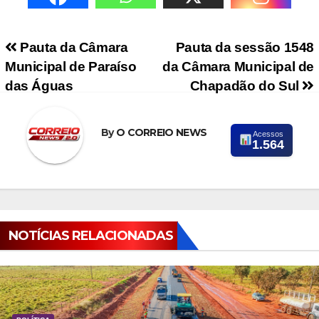
Navegação de Post
Pauta da Câmara
Pauta da sessão 1548
Municipal de Paraíso
da Câmara Municipal de
das Águas
Chapadão do Sul
By
O CORREIO NEWS
Acessos
1.564
NOTÍCIAS RELACIONADAS