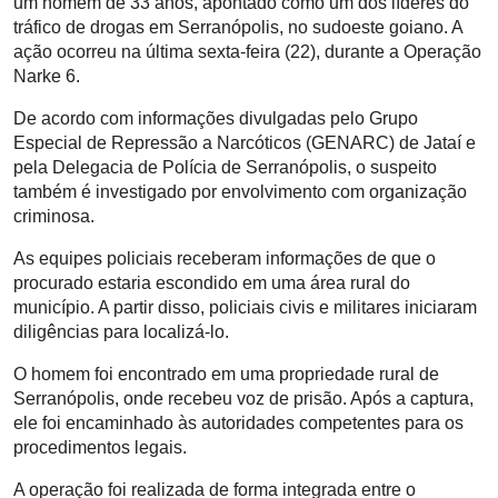
um homem de 33 anos, apontado como um dos líderes do
tráfico de drogas em Serranópolis, no sudoeste goiano. A
ação ocorreu na última sexta-feira (22), durante a Operação
Narke 6.
De acordo com informações divulgadas pelo Grupo
Especial de Repressão a Narcóticos (GENARC) de Jataí e
pela Delegacia de Polícia de Serranópolis, o suspeito
também é investigado por envolvimento com organização
criminosa.
As equipes policiais receberam informações de que o
procurado estaria escondido em uma área rural do
município. A partir disso, policiais civis e militares iniciaram
diligências para localizá-lo.
O homem foi encontrado em uma propriedade rural de
Serranópolis, onde recebeu voz de prisão. Após a captura,
ele foi encaminhado às autoridades competentes para os
procedimentos legais.
A operação foi realizada de forma integrada entre o