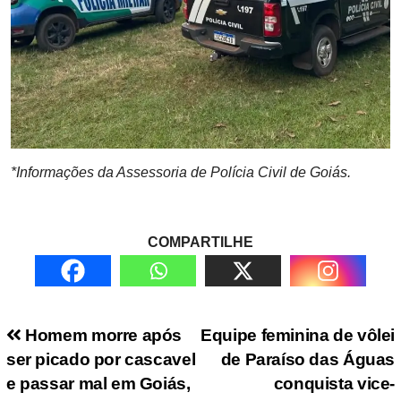
*Informações da Assessoria de Polícia Civil de Goiás.
COMPARTILHE
Navegação de Post
Homem morre após
Equipe feminina de vôlei
ser picado por cascavel
de Paraíso das Águas
e passar mal em Goiás,
conquista vice-