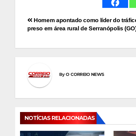
Navegação
Homem apontado como líder do tráfic
preso em área rural de Serranópolis (GO
de
Post
By
O CORREIO NEWS
NOTÍCIAS RELACIONADAS