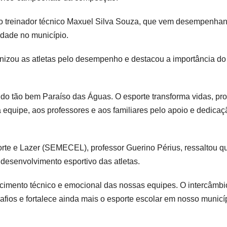
o treinador técnico Maxuel Silva Souza, que vem desempenha
idade no município.
benizou as atletas pelo desempenho e destacou a importância do
ando tão bem Paraíso das Águas. O esporte transforma vidas, p
 equipe, aos professores e aos familiares pelo apoio e dedicaç
orte e Lazer (SEMECEL), professor Guerino Périus, ressaltou q
 desenvolvimento esportivo das atletas.
cimento técnico e emocional das nossas equipes. O intercâmbi
afios e fortalece ainda mais o esporte escolar em nosso municíp