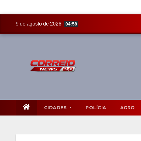
Skip
9 de agosto de 2026
04:58
to
content
CIDADES
POLÍCIA
AGRO