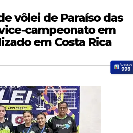
e vôlei de Paraíso das
 vice-campeonato em
lizado em Costa Rica
Acessos
996