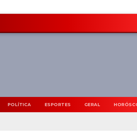
POLÍTICA
ESPORTES
GERAL
HORÓSC
Mato Grosso do Sul