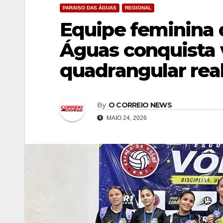
PARAISO DAS ÁGUAS
REGIONAL
Equipe feminina d
Águas conquista
quadrangular rea
By
O CORREIO NEWS
MAIO 24, 2026