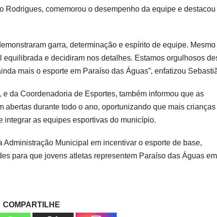
ião Rodrigues, comemorou o desempenho da equipe e destacou
 demonstraram garra, determinação e espírito de equipe. Mesmo
al equilibrada e decidiram nos detalhes. Estamos orgulhosos d
ainda mais o esporte em Paraíso das Águas”, enfatizou Sebasti
 e da Coordenadoria de Esportes, também informou que as
 abertas durante todo o ano, oportunizando que mais crianças
 integrar as equipes esportivas do município.
a Administração Municipal em incentivar o esporte de base,
ades para que jovens atletas representem Paraíso das Águas em
COMPARTILHE