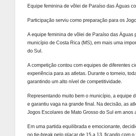
Equipe feminina de vôlei de Paraíso das Águas c
Participação serviu como preparação para os Jogos
A equipe feminina de vôlei de Paraíso das Águas p
município de Costa Rica (MS), em mais uma impor
do Sul.
A competição contou com equipes de diferentes ci
experiência para as atletas. Durante o torneio, t
garantindo um alto nível de competitividade.
Representando muito bem o município, a equipe de 
e garantiu vaga na grande final. Na decisão, as at
Jogos Escolares de Mato Grosso do Sul em anos a
Em uma partida equilibrada e emocionante, decid
no tie-break pelo placar de 15 a 13, ficando com 