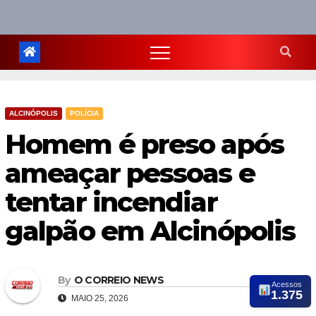
ALCINÓPOLIS
POLÍCIA
Homem é preso após
ameaçar pessoas e
tentar incendiar
galpão em Alcinópolis
By
O CORREIO NEWS
Acessos
1.375
MAIO 25, 2026