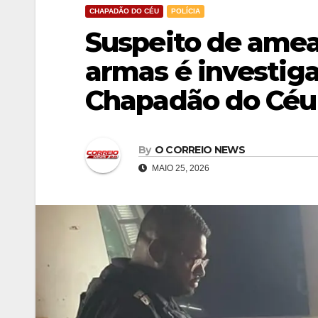
CHAPADÃO DO CÉU
POLÍCIA
Suspeito de amea
armas é investiga
Chapadão do Céu
By
O CORREIO NEWS
MAIO 25, 2026