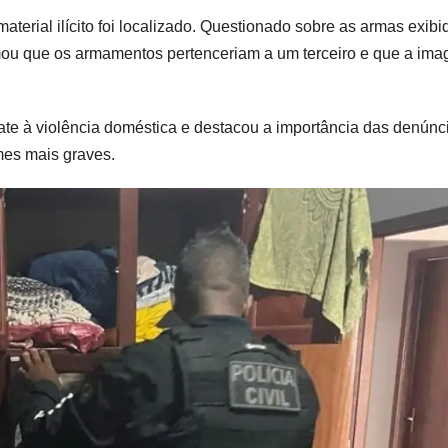
terial ilícito foi localizado. Questionado sobre as armas exibi
ormou que os armamentos pertenceriam a um terceiro e que a im
ate à violência doméstica e destacou a importância das denúnc
imes mais graves.