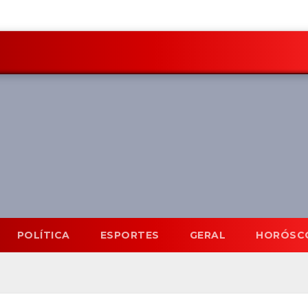
POLÍTICA
ESPORTES
GERAL
HORÓSC
Mato Grosso do Sul
8 