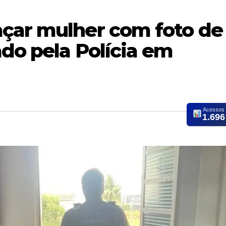
çar mulher com foto de
do pela Polícia em
Acessos
1.696