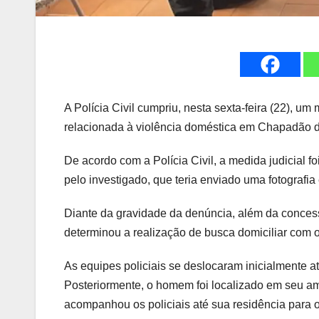
A
Polícia Civil
cumpriu, nesta sexta-feira (22), u
relacionada à violência doméstica em Chapadão 
De acordo com a Polícia Civil, a medida judicial f
pelo investigado, que teria enviado uma fotografia
Diante da gravidade da denúncia, além da concess
determinou a realização de busca domiciliar com 
As equipes policiais se deslocaram inicialmente at
Posteriormente, o homem foi localizado em seu ambi
acompanhou os policiais até sua residência para 