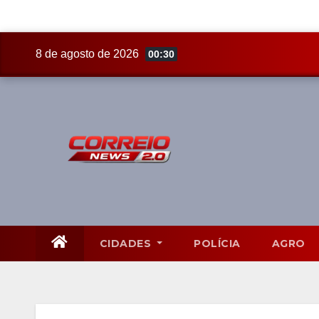
Skip
8 de agosto de 2026
00:30
to
content
CIDADES
POLÍCIA
AGRO