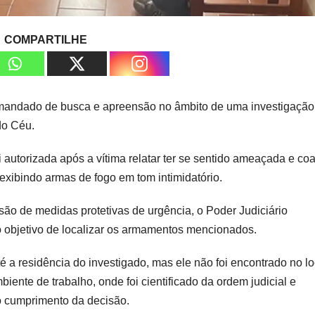
COMPARTILHE
m mandado de busca e apreensão no âmbito de uma investigação
do Céu.
oi autorizada após a vítima relatar ter se sentido ameaçada e co
 exibindo armas de fogo em tom intimidatório.
ão de medidas protetivas de urgência, o Poder Judiciário
o objetivo de localizar os armamentos mencionados.
é a residência do investigado, mas ele não foi encontrado no lo
ente de trabalho, onde foi cientificado da ordem judicial e
o cumprimento da decisão.