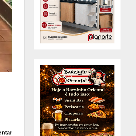
entar