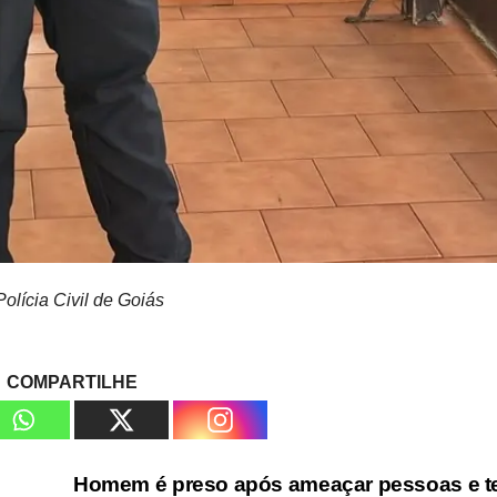
lícia Civil de Goiás
COMPARTILHE
e
Homem é preso após ameaçar pessoas e t