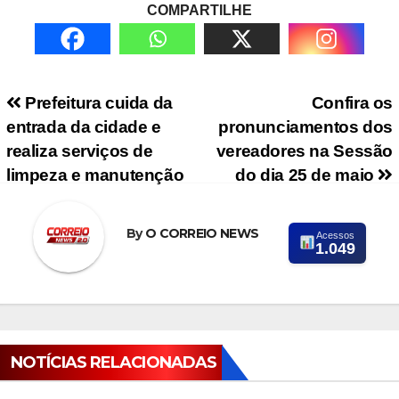
COMPARTILHE
Navegação de Post
Prefeitura cuida da
Confira os
entrada da cidade e
pronunciamentos dos
realiza serviços de
vereadores na Sessão
limpeza e manutenção
do dia 25 de maio
By
O CORREIO NEWS
Acessos
1.049
NOTÍCIAS RELACIONADAS