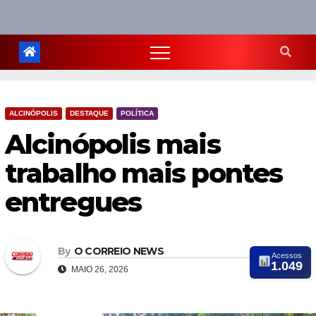
ALCINÓPOLIS
DESTAQUE
POLÍTICA
Alcinópolis mais
trabalho mais pontes
entregues
By
O CORREIO NEWS
Acessos
1.049
MAIO 26, 2026