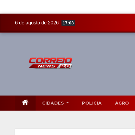
Skip
6 de agosto de 2026
17:03
to
content
CIDADES
POLÍCIA
AGRO