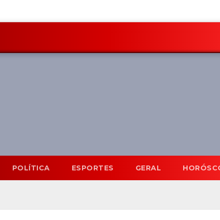
POLÍTICA
ESPORTES
GERAL
HORÓSC
Mato Grosso do Sul
6 A