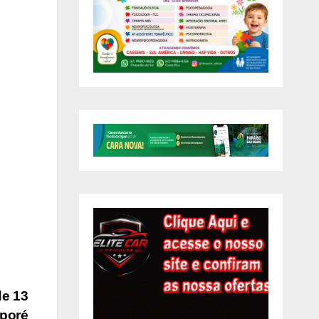
de 13
Aporé