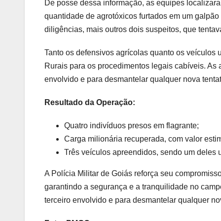
De posse dessa informação, as equipes localizar
quantidade de agrotóxicos furtados em um galpão n
diligências, mais outros dois suspeitos, que tenta
Tanto os defensivos agrícolas quanto os veículos
Rurais para os procedimentos legais cabíveis. As
envolvido e para desmantelar qualquer nova tentat
Resultado da Operação:
Quatro indivíduos presos em flagrante;
Carga milionária recuperada, com valor est
Três veículos apreendidos, sendo um deles u
A Polícia Militar de Goiás reforça seu compromisso
garantindo a segurança e a tranquilidade no cam
terceiro envolvido e para desmantelar qualquer no