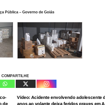
ança Pública – Governo de Goiás
COMPARTILHE
co-
Vídeo: Acidente envolvendo adolescente 
o de
anos ao volante deixa feridos graves em 