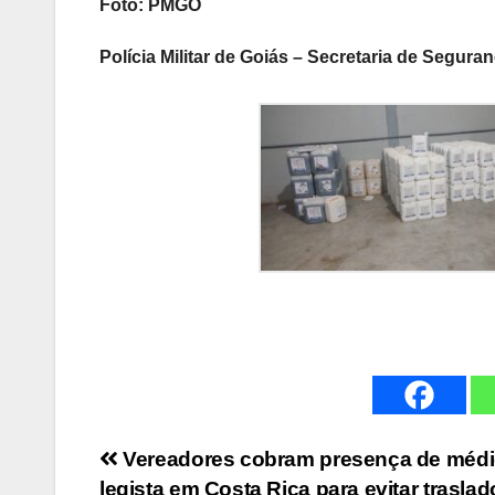
Foto: PMGO
Polícia Militar de Goiás – Secretaria de Segur
Navegação
Vereadores cobram presença de médi
legista em Costa Rica para evitar traslad