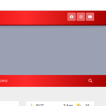
OPO
go
31°C
7 Ago
31°C
8 Ago