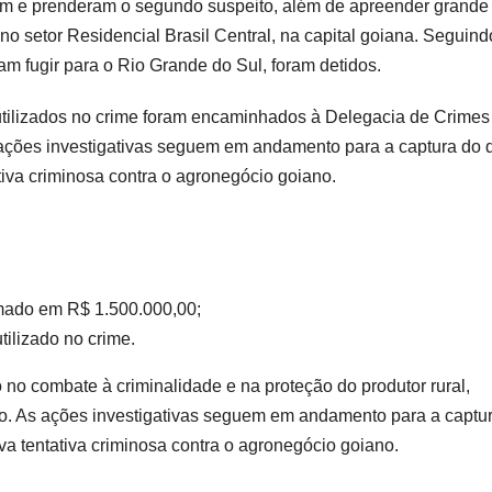
am e prenderam o segundo suspeito, além de apreender grande
o setor Residencial Brasil Central, na capital goiana. Seguind
vam fugir para o Rio Grande do Sul, foram detidos.
 utilizados no crime foram encaminhados à Delegacia de Crimes
 ações investigativas seguem em andamento para a captura do 
iva criminosa contra o agronegócio goiano.
imado em R$ 1.500.000,00;
tilizado no crime.
 no combate à criminalidade e na proteção do produtor rural,
po. As ações investigativas seguem em andamento para a captu
va tentativa criminosa contra o agronegócio goiano.