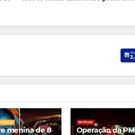
Ac
3
POLÍCIA
NOTÍCIAS
e menina de 8
Operação da PM