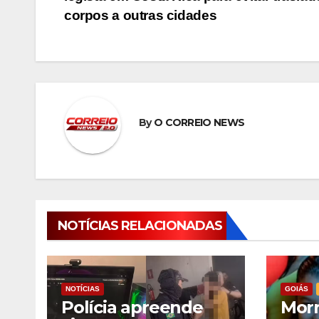
de
corpos a outras cidades
Post
By
O CORREIO NEWS
NOTÍCIAS RELACIONADAS
NOTÍCIAS
GOIÁS
Polícia apreende
Morr