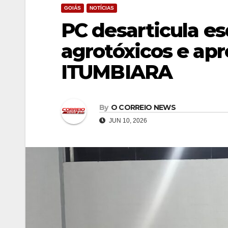
GOIÁS
NOTÍCIAS
PC desarticula e
agrotóxicos e ap
ITUMBIARA
By
O CORREIO NEWS
JUN 10, 2026