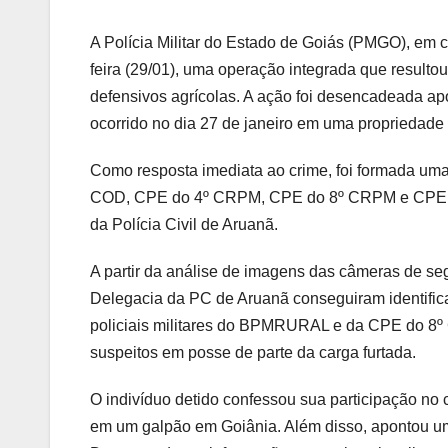
A Polícia Militar do Estado de Goiás (PMGO), em co
feira (29/01), uma operação integrada que resulto
defensivos agrícolas. A ação foi desencadeada apó
ocorrido no dia 27 de janeiro em uma propriedade 
Como resposta imediata ao crime, foi formada u
COD, CPE do 4º CRPM, CPE do 8º CRPM e CPE do
da Polícia Civil de Aruanã.
A partir da análise de imagens das câmeras de s
Delegacia da PC de Aruanã conseguiram identifica
policiais militares do BPMRURAL e da CPE do 8º 
suspeitos em posse de parte da carga furtada.
O indivíduo detido confessou sua participação no
em um galpão em Goiânia. Além disso, apontou u