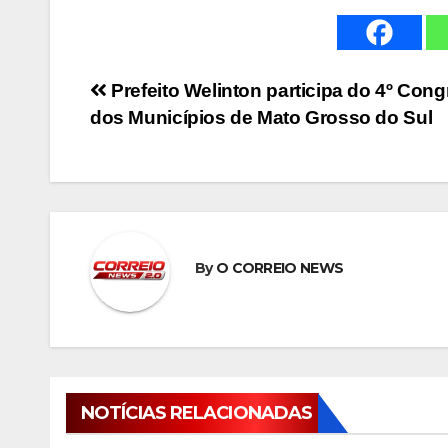
Navegação
Prefeito Welinton participa do 4º Con
dos Municípios de Mato Grosso do Sul
de
Post
By
O CORREIO NEWS
NOTÍCIAS RELACIONADAS