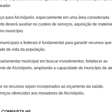
eador.
ço para Alcinópolis, especialmente em uma área considerada
nto deverá auxiliar no custeio de serviços, aquisição de materia
no município.
 municipais e federais é fundamental para garantir recursos que
ade de vida da população.
rlamentar municipal em buscar investimentos, fortalecer as
ento de Alcinópolis, ampliando a capacidade do município de a
e os recursos sejam incorporados ao orçamento da saúde,
rviços oferecidos aos moradores de Alcinópolis.
COMPARTILHE