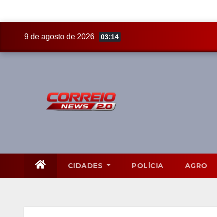
Skip
9 de agosto de 2026
03:14
to
content
CIDADES
POLÍCIA
AGRO