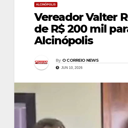
ALCINÓPOLIS
Vereador Valter 
de R$ 200 mil par
Alcinópolis
By
O CORREIO NEWS
JUN 10, 2026