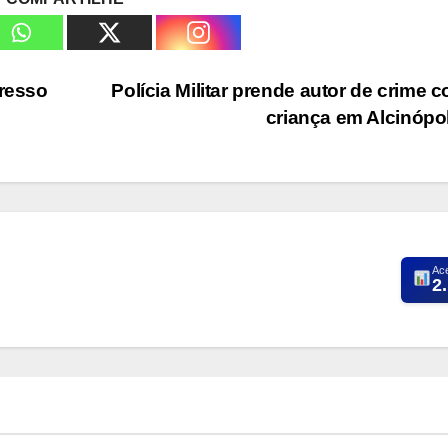
gresso
Polícia Militar prende autor de crime c
criança em Alcinópo
Ac
2