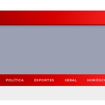
POLÍTICA
ESPORTES
GERAL
HORÓSC
Mato Grosso do Sul