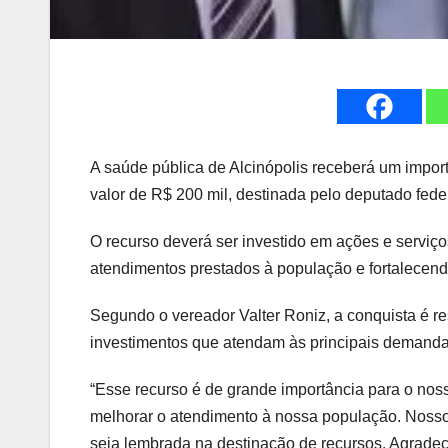
A saúde pública de Alcinópolis receberá um impor
valor de R$ 200 mil, destinada pelo deputado fede
O recurso deverá ser investido em ações e serviço
atendimentos prestados à população e fortalecendo
Segundo o vereador Valter Roniz, a conquista é res
investimentos que atendam às principais demand
“Esse recurso é de grande importância para o noss
melhorar o atendimento à nossa população. Nosso tr
seja lembrada na destinação de recursos. Agrade