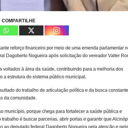
COMPARTILHE
tante reforço financeiro por meio de uma emenda parlamentar n
ral Dagoberto Nogueira após solicitação do vereador Valter Ron
s voltados à área da saúde, contribuindo para a melhoria dos
 a estrutura do sistema público municipal.
ultado do trabalho de articulação política e da busca constante
as da comunidade.
o município, porque chega para fortalecer a saúde pública e
abalho é buscar parcerias, abrir portas e garantir que Alcinóp
ço ao deputado federal Dagoberto Nogueira pela atenção e pel