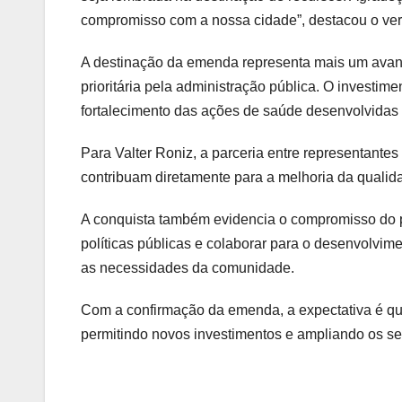
compromisso com a nossa cidade”, destacou o ver
A destinação da emenda representa mais um avan
prioritária pela administração pública. O investime
fortalecimento das ações de saúde desenvolvidas 
Para Valter Roniz, a parceria entre representantes
contribuam diretamente para a melhoria da qualid
A conquista também evidencia o compromisso do pa
políticas públicas e colaborar para o desenvolvim
as necessidades da comunidade.
Com a confirmação da emenda, a expectativa é qu
permitindo novos investimentos e ampliando os se