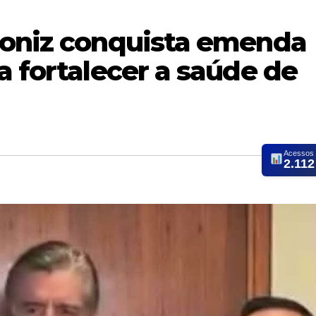
Roniz conquista emenda
a fortalecer a saúde de
Acessos
2.112