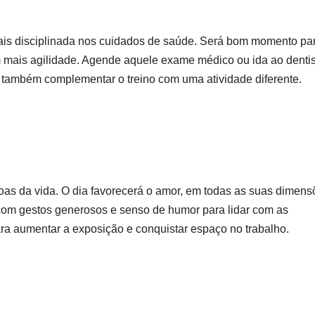
ais disciplinada nos cuidados de saúde. Será bom momento pa
 mais agilidade. Agende aquele exame médico ou ida ao dentis
 também complementar o treino com uma atividade diferente.
 boas da vida. O dia favorecerá o amor, em todas as suas dimens
r com gestos generosos e senso de humor para lidar com as
 aumentar a exposição e conquistar espaço no trabalho.