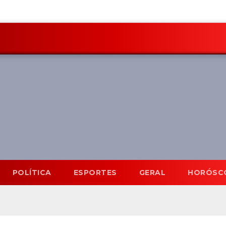
POLÍTICA
ESPORTES
GERAL
HORÓSC
Mato Grosso do Sul