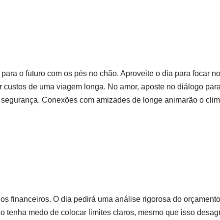
 para o futuro com os pés no chão. Aproveite o dia para focar n
ar custos de uma viagem longa. No amor, aposte no diálogo par
de segurança. Conexões com amizades de longe animarão o clim
s financeiros. O dia pedirá uma análise rigorosa do orçament
ão tenha medo de colocar limites claros, mesmo que isso desag