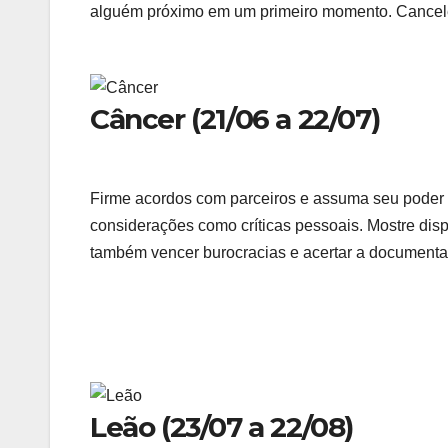
alguém próximo em um primeiro momento. Cancele 
Câncer (21/06 a 22/07)
Firme acordos com parceiros e assuma seu poder p
considerações como críticas pessoais. Mostre dispo
também vencer burocracias e acertar a documentaç
Leão (23/07 a 22/08)