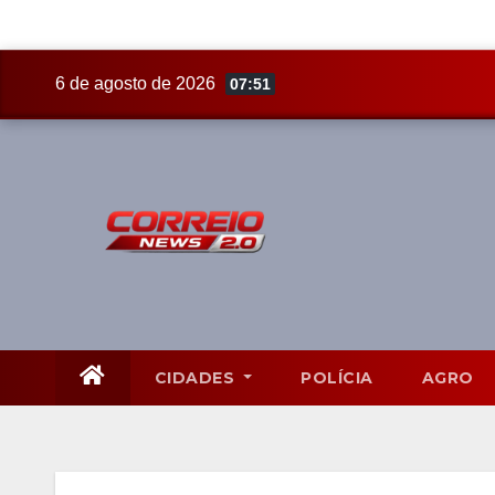
Skip
6 de agosto de 2026
07:51
to
content
CIDADES
POLÍCIA
AGRO