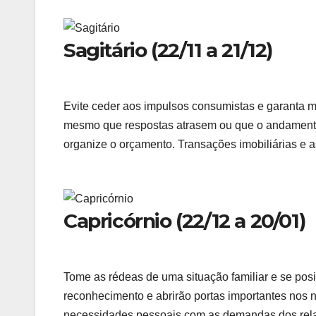
Sagitário (22/11 a 21/12)
Evite ceder aos impulsos consumistas e garanta m
mesmo que respostas atrasem ou que o andamento 
organize o orçamento. Transações imobiliárias e as
Capricórnio (22/12 a 20/01)
Tome as rédeas de uma situação familiar e se pos
reconhecimento e abrirão portas importantes nos n
necessidades pessoais com as demandas dos rela