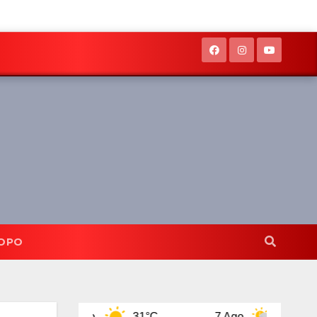
OPO
6 Ago
31°C
7 Ago
31°C