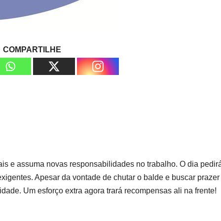
COMPARTILHE
is e assuma novas responsabilidades no trabalho. O dia pedir
exigentes. Apesar da vontade de chutar o balde e buscar prazer
ridade. Um esforço extra agora trará recompensas ali na frente!