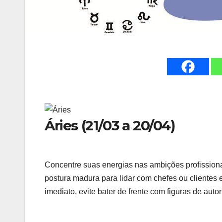
Áries (21/03 a 20/04)
Concentre suas energias nas ambições profissiona
postura madura para lidar com chefes ou clientes 
imediato, evite bater de frente com figuras de auto