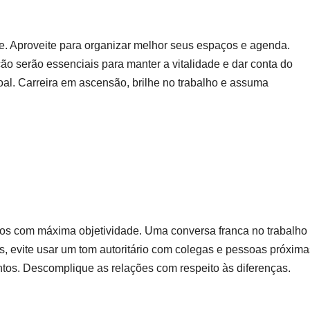
e. Aproveite para organizar melhor seus espaços e agenda.
ção serão essenciais para manter a vitalidade e dar conta do
al. Carreira em ascensão, brilhe no trabalho e assuma
nos com máxima objetividade. Uma conversa franca no trabalho
, evite usar um tom autoritário com colegas e pessoas próxima
os. Descomplique as relações com respeito às diferenças.