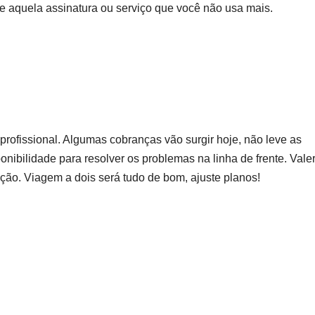
aquela assinatura ou serviço que você não usa mais.
rofissional. Algumas cobranças vão surgir hoje, não leve as
nibilidade para resolver os problemas na linha de frente. Vale
ão. Viagem a dois será tudo de bom, ajuste planos!