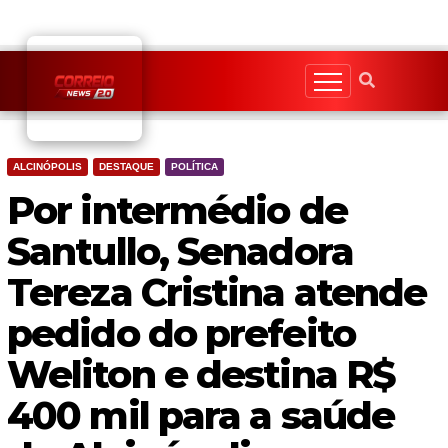
Skip
to
content
ALCINÓPOLIS
DESTAQUE
POLÍTICA
Por intermédio de
Santullo, Senadora
Tereza Cristina atende
pedido do prefeito
Weliton e destina R$
400 mil para a saúde