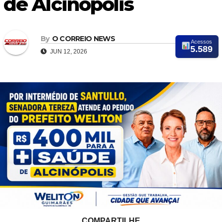
de Alcinópolis
By
O CORREIO NEWS
Acessos
5.589
JUN 12, 2026
COMPARTILHE