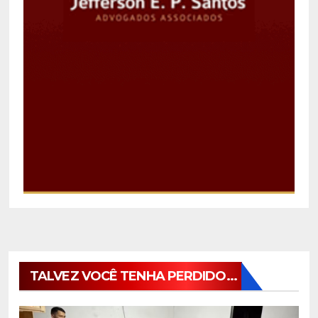
TALVEZ VOCÊ TENHA PERDIDO...