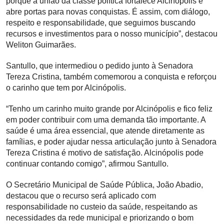
porque a união da classe política fortalece Alcinópolis e
abre portas para novas conquistas. É assim, com diálogo,
respeito e responsabilidade, que seguimos buscando
recursos e investimentos para o nosso município”, destacou
Weliton Guimarães.
Santullo, que intermediou o pedido junto à Senadora
Tereza Cristina, também comemorou a conquista e reforçou
o carinho que tem por Alcinópolis.
“Tenho um carinho muito grande por Alcinópolis e fico feliz
em poder contribuir com uma demanda tão importante. A
saúde é uma área essencial, que atende diretamente as
famílias, e poder ajudar nessa articulação junto à Senadora
Tereza Cristina é motivo de satisfação. Alcinópolis pode
continuar contando comigo”, afirmou Santullo.
O Secretário Municipal de Saúde Pública, João Abadio,
destacou que o recurso será aplicado com
responsabilidade no custeio da saúde, respeitando as
necessidades da rede municipal e priorizando o bom