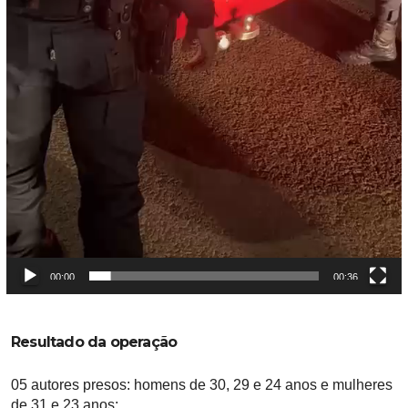
00:00
00:36
Resultado da operação
05 autores presos: homens de 30, 29 e 24 anos e mulheres
de 31 e 23 anos;