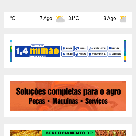
7 Ago
31°C
8 Ago
31°C