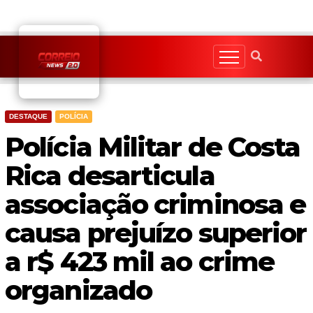
Skip
to
content
DESTAQUE
POLÍCIA
Polícia Militar de Costa
Rica desarticula
associação criminosa e
causa prejuízo superior
a r$ 423 mil ao crime
organizado