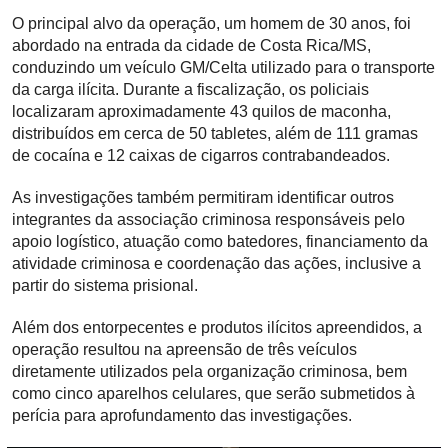
O principal alvo da operação, um homem de 30 anos, foi
abordado na entrada da cidade de Costa Rica/MS,
conduzindo um veículo GM/Celta utilizado para o transporte
da carga ilícita. Durante a fiscalização, os policiais
localizaram aproximadamente
43 quilos de maconha
,
distribuídos em cerca de 50 tabletes, além de
111 gramas
de cocaína
e
12 caixas de cigarros contrabandeados
.
As investigações também permitiram identificar outros
integrantes da associação criminosa responsáveis pelo
apoio logístico, atuação como batedores, financiamento da
atividade criminosa e coordenação das ações, inclusive a
partir do sistema prisional.
Além dos entorpecentes e produtos ilícitos apreendidos, a
operação resultou na apreensão de
três veículos
diretamente utilizados pela organização criminosa, bem
como
cinco aparelhos celulares
, que serão submetidos à
perícia para aprofundamento das investigações.