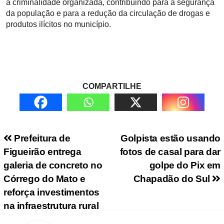
à criminalidade organizada, contribuindo para a segurança
da população e para a redução da circulação de drogas e
produtos ilícitos no município.
COMPARTILHE
Navegação de Post
Prefeitura de
Golpista estão usando
Figueirão entrega
fotos de casal para dar
galeria de concreto no
golpe do Pix em
Córrego do Mato e
Chapadão do Sul
reforça investimentos
na infraestrutura rural