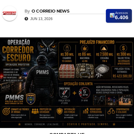
By
O CORREIO NEWS
Acessos
6.406
JUN 13, 2026