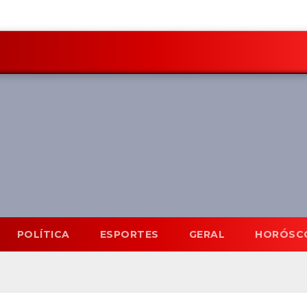
POLÍTICA
ESPORTES
GERAL
HORÓSC
Mato Grosso do Sul
9 A