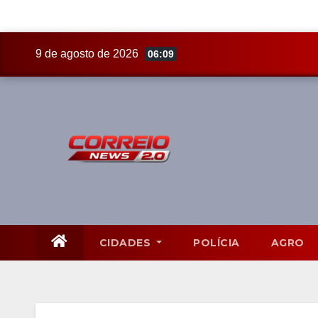
Skip
9 de agosto de 2026
06:09
to
content
CIDADES
POLÍCIA
AGRO