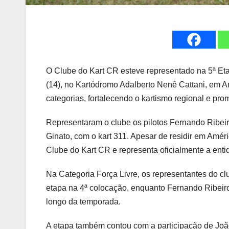
O Clube do Kart CR esteve representado na 5ª Et
(14), no Kartódromo Adalberto Nenê Cattani, em Ar
categorias, fortalecendo o kartismo regional e pro
Representaram o clube os pilotos Fernando Ribeiro
Ginato, com o kart 311. Apesar de residir em Amér
Clube do Kart CR e representa oficialmente a ent
Na Categoria Força Livre, os representantes do c
etapa na 4ª colocação, enquanto Fernando Ribeiro
longo da temporada.
A etapa também contou com a participação de João 