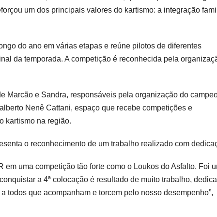
forçou um dos principais valores do kartismo: a integração famil
ngo do ano em várias etapas e reúne pilotos de diferentes
inal da temporada. A competição é reconhecida pela organizaç
de Marcão e Sandra, responsáveis pela organização do campe
alberto Nenê Cattani, espaço que recebe competições e
o kartismo na região.
resenta o reconhecimento de um trabalho realizado com dedica
 CR em uma competição tão forte como o Loukos do Asfalto. Foi 
e conquistar a 4ª colocação é resultado de muito trabalho, dedic
 e a todos que acompanham e torcem pelo nosso desempenho”,