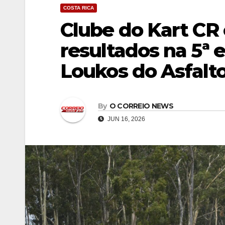
COSTA RICA
Clube do Kart CR
resultados na 5ª
Loukos do Asfalt
By
O CORREIO NEWS
JUN 16, 2026