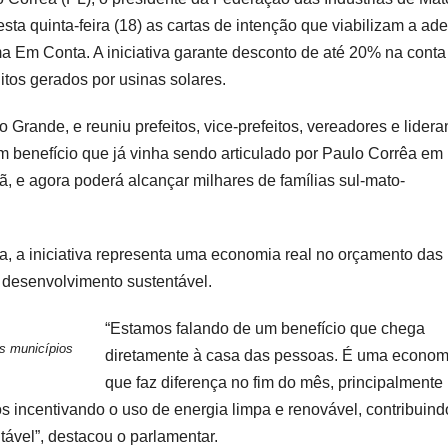
ta quinta-feira (18) as cartas de intenção que viabilizam a ad
 Em Conta. A iniciativa garante desconto de até 20% na conta
tos gerados por usinas solares.
 Grande, e reuniu prefeitos, vice-prefeitos, vereadores e lider
m benefício que já vinha sendo articulado por Paulo Corrêa em
 e agora poderá alcançar milhares de famílias sul-mato-
a, a iniciativa representa uma economia real no orçamento das
 desenvolvimento sustentável.
“Estamos falando de um benefício que chega
s municípios
diretamente à casa das pessoas. É uma econom
que faz diferença no fim do mês, principalmente
s incentivando o uso de energia limpa e renovável, contribuind
ável”, destacou o parlamentar.