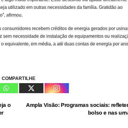
eja utilizado em outras necessidades da família. Gratidão ao
”, afirmou.
 consumidores recebem créditos de energia gerados por usina
 luz sem necessidade de instalação de equipamentos ou realizaç
 o equivalente, em média, a até duas contas de energia por ano
COMPARTILHE
eja o
Ampla Visão: Programas sociais: reflet
er
bolso e nas ur