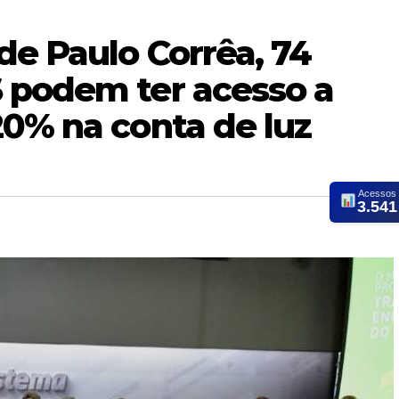
de Paulo Corrêa, 74
 podem ter acesso a
20% na conta de luz
Acessos
3.541