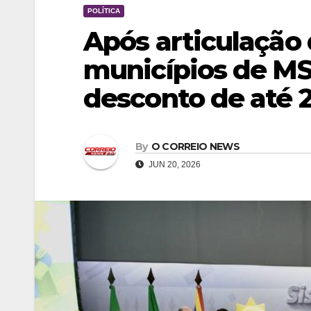
POLÍTICA
Após articulação 
municípios de MS
desconto de até 
By
O CORREIO NEWS
JUN 20, 2026