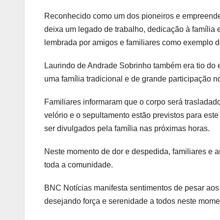
Reconhecido como um dos pioneiros e empreended
deixa um legado de trabalho, dedicação à família e 
lembrada por amigos e familiares como exemplo 
Laurindo de Andrade Sobrinho também era tio do e
uma família tradicional e de grande participação 
Familiares informaram que o corpo será traslada
velório e o sepultamento estão previstos para est
ser divulgados pela família nas próximas horas.
Neste momento de dor e despedida, familiares e a
toda a comunidade.
BNC Notícias manifesta sentimentos de pesar aos 
desejando força e serenidade a todos neste moment