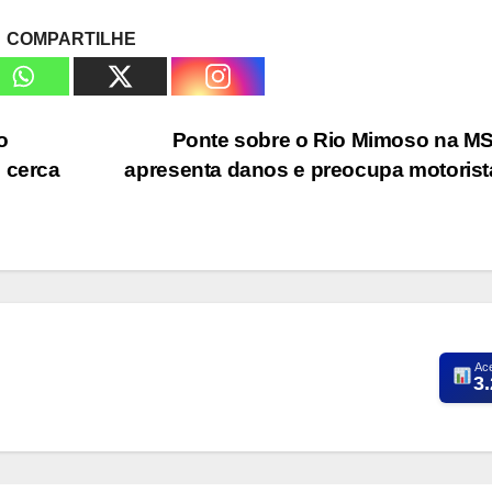
COMPARTILHE
o
Ponte sobre o Rio Mimoso na M
 cerca
apresenta danos e preocupa motoris
Ac
3