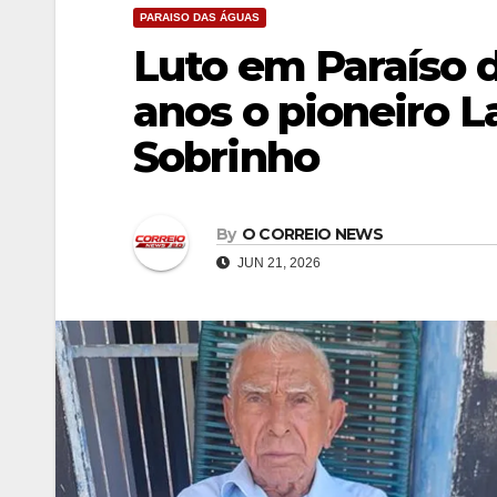
PARAISO DAS ÁGUAS
Luto em Paraíso 
anos o pioneiro 
Sobrinho
By
O CORREIO NEWS
JUN 21, 2026