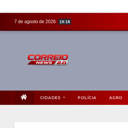
Skip
7 de agosto de 2026
19:18
to
content
CIDADES
POLÍCIA
AGRO