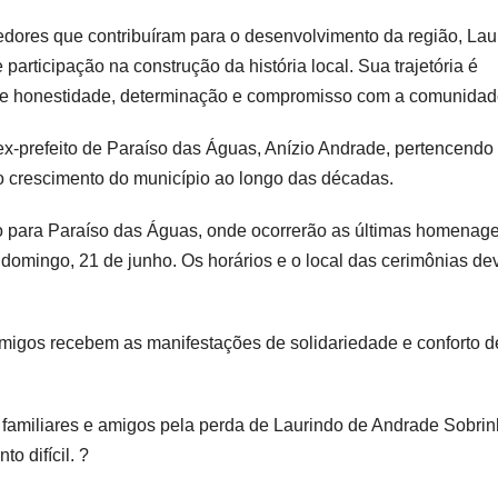
ores que contribuíram para o desenvolvimento da região, Lau
participação na construção da história local. Sua trajetória é
de honestidade, determinação e compromisso com a comunidad
x-prefeito de Paraíso das Águas, Anízio Andrade, pertencendo
no crescimento do município ao longo das décadas.
do para Paraíso das Águas, onde ocorrerão as últimas homenag
e domingo, 21 de junho. Os horários e o local das cerimônias de
migos recebem as manifestações de solidariedade e conforto d
familiares e amigos pela perda de Laurindo de Andrade Sobrin
o difícil. ?