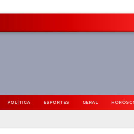
POLÍTICA
ESPORTES
GERAL
HORÓSC
Mato Grosso do Sul