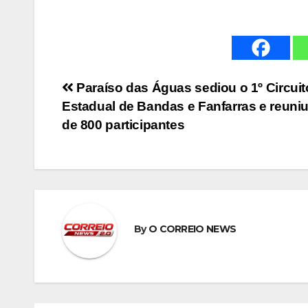
Navegação
Paraíso das Águas sediou o 1º Circuit
Estadual de Bandas e Fanfarras e reuniu
de
de 800 participantes
Post
By
O CORREIO NEWS