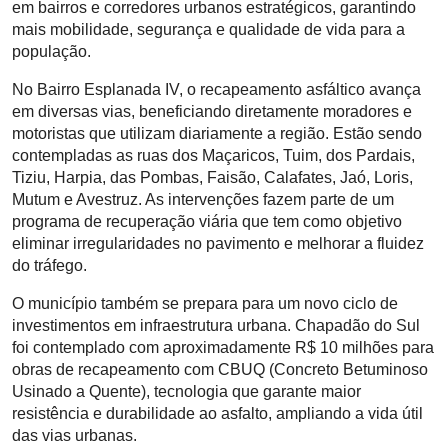
em bairros e corredores urbanos estratégicos, garantindo
mais mobilidade, segurança e qualidade de vida para a
população.
No Bairro Esplanada IV, o recapeamento asfáltico avança
em diversas vias, beneficiando diretamente moradores e
motoristas que utilizam diariamente a região. Estão sendo
contempladas as ruas dos Maçaricos, Tuim, dos Pardais,
Tiziu, Harpia, das Pombas, Faisão, Calafates, Jaó, Loris,
Mutum e Avestruz. As intervenções fazem parte de um
programa de recuperação viária que tem como objetivo
eliminar irregularidades no pavimento e melhorar a fluidez
do tráfego.
O município também se prepara para um novo ciclo de
investimentos em infraestrutura urbana. Chapadão do Sul
foi contemplado com aproximadamente R$ 10 milhões para
obras de recapeamento com CBUQ (Concreto Betuminoso
Usinado a Quente), tecnologia que garante maior
resistência e durabilidade ao asfalto, ampliando a vida útil
das vias urbanas.