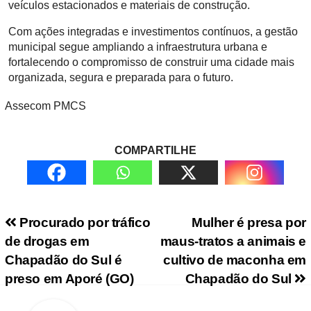
veículos estacionados e materiais de construção.
Com ações integradas e investimentos contínuos, a gestão
municipal segue ampliando a infraestrutura urbana e
fortalecendo o compromisso de construir uma cidade mais
organizada, segura e preparada para o futuro.
Assecom PMCS
COMPARTILHE
Navegação de Post
Procurado por tráfico
Mulher é presa por
de drogas em
maus-tratos a animais e
Chapadão do Sul é
cultivo de maconha em
preso em Aporé (GO)
Chapadão do Sul