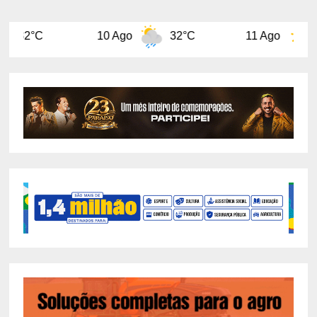
10 Ago
32°C
11 Ago
29°C