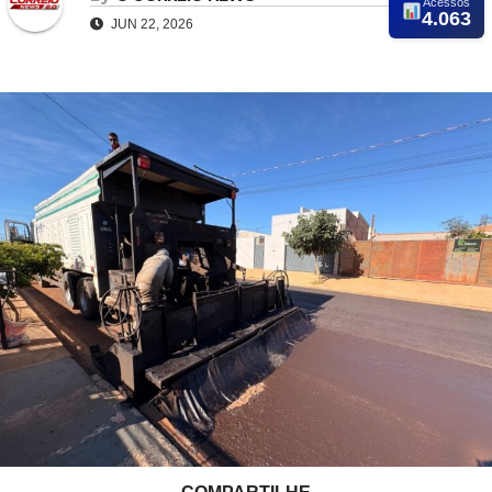
Acessos
4.063
JUN 22, 2026