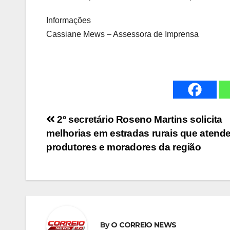
Informações
Cassiane Mews – Assessora de Imprensa
Navegação
2º secretário Roseno Martins solicita
melhorias em estradas rurais que atend
de
produtores e moradores da região
Post
By
O CORREIO NEWS