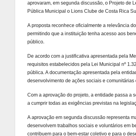
aprovaram, em segunda discussão, o Projeto de Lei
Pública Municipal o Lions Clube de Costa Rica Su
A proposta reconhece oficialmente a relevância d
permitindo que a instituição tenha acesso aos ben
público.
De acordo com a justificativa apresentada pela Me
requisitos estabelecidos pela Lei Municipal nº 1.32
pública. A documentação apresentada pela entida
desenvolvimento de ações sociais e comunitárias d
Com a aprovação do projeto, a entidade passa a s
a cumprir todas as exigências previstas na legisl
A aprovação em segunda discussão representa mai
desenvolvem trabalhos sociais e voluntários em be
contribuem para o bem-estar coletivo e para o d