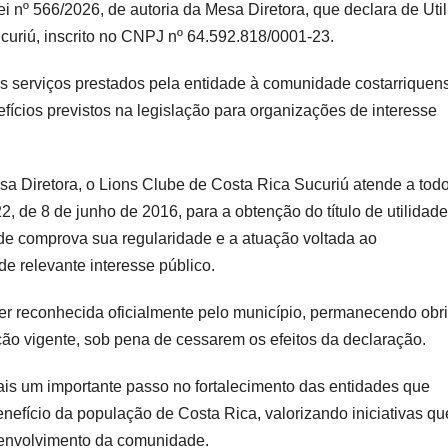
 nº 566/2026, de autoria da Mesa Diretora, que declara de Uti
curiú, inscrito no CNPJ nº 64.592.818/0001-23.
os serviços prestados pela entidade à comunidade costarriquen
efícios previstos na legislação para organizações de interesse
sa Diretora, o Lions Clube de Costa Rica Sucuriú atende a tod
2, de 8 de junho de 2016, para a obtenção do título de utilidade
de comprova sua regularidade e a atuação voltada ao
e relevante interesse público.
er reconhecida oficialmente pelo município, permanecendo obr
ação vigente, sob pena de cessarem os efeitos da declaração.
s um importante passo no fortalecimento das entidades que
nefício da população de Costa Rica, valorizando iniciativas qu
esenvolvimento da comunidade.