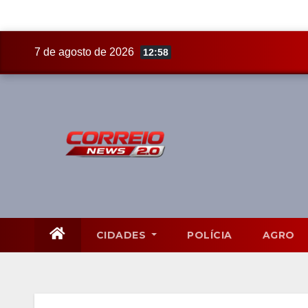
Skip
7 de agosto de 2026
12:58
to
content
CIDADES
POLÍCIA
AGRO