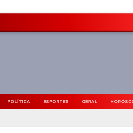
POLÍTICA
ESPORTES
GERAL
HORÓSC
Mato Grosso do Sul