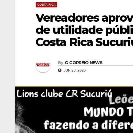
COSTA RICA
Vereadores aprov
de utilidade públ
Costa Rica Sucuri
By
O CORREIO NEWS
JUN 23, 2026