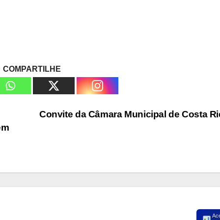
COMPARTILHE
Convite da Câmara Municipal de Costa R
em
Ac