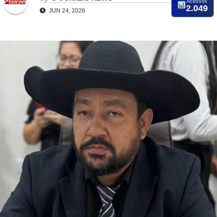
Acessos
2.049
JUN 24, 2026