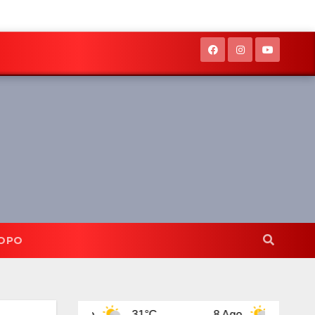
OPO
7 Ago
31°C
8 Ago
31°C