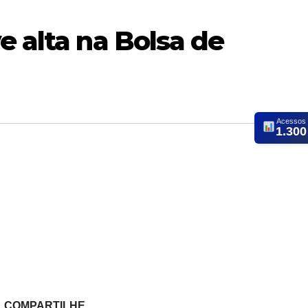
e alta na Bolsa de
Acessos
1.300
COMPARTILHE