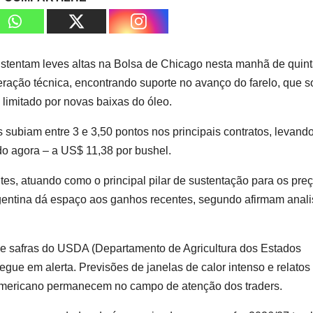
ustentam leves altas na Bolsa de Chicago nesta manhã de quint
eração técnica, encontrando suporte no avanço do farelo, que 
imitado por novas baixas do óleo.
s subiam entre 3 e 3,50 pontos nos principais contratos, levand
o agora – a US$ 11,38 por bushel.
tes, atuando como o principal pilar de sustentação para os pre
entina dá espaço aos ganhos recentes, segundo afirmam anali
e safras do USDA (Departamento de Agricultura dos Estados
gue em alerta. Previsões de janelas de calor intenso e relatos
americano permanecem no campo de atenção dos traders.