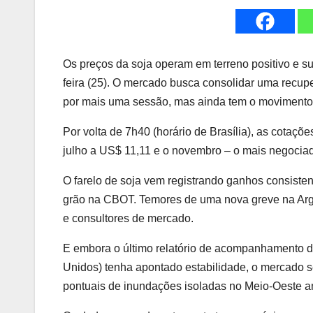
Os preços da soja operam em terreno positivo e s
feira (25). O mercado busca consolidar uma recup
por mais uma sessão, mas ainda tem o movimento l
Por volta de 7h40 (horário de Brasília), as cotaçõe
julho a US$ 11,11 e o novembro – o mais negociad
O farelo de soja vem registrando ganhos consisten
grão na CBOT. Temores de uma nova greve na Arg
e consultores de mercado.
E embora o último relatório de acompanhamento d
Unidos) tenha apontado estabilidade, o mercado se
pontuais de inundações isoladas no Meio-Oeste 