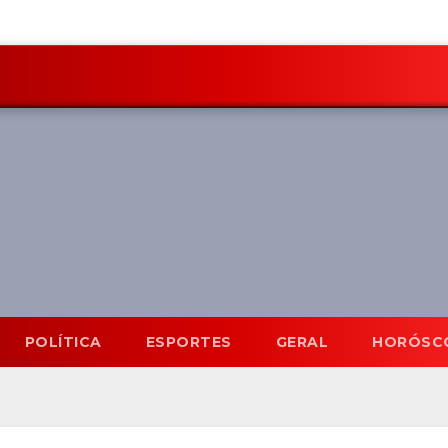
POLÍTICA
ESPORTES
GERAL
HORÓSC
Mato Grosso do Sul