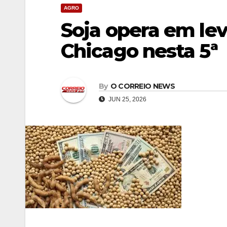
AGRO
Soja opera em lev
Chicago nesta 5ª
By
O CORREIO NEWS
JUN 25, 2026