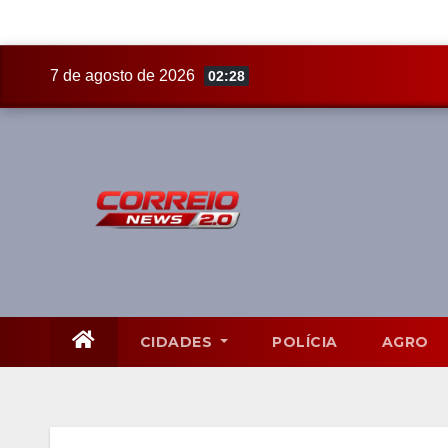
Skip
7 de agosto de 2026
02:28
to
content
CIDADES
POLÍCIA
AGRO