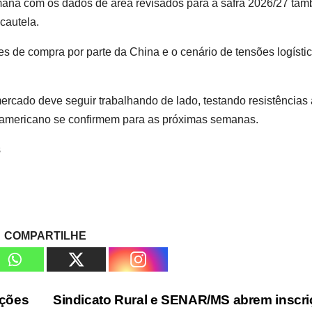
mana com os dados de área revisados para a safra 2026/27 ta
cautela.
de compra por parte da China e o cenário de tensões logísti
mercado deve seguir trabalhando de lado, testando resistências 
 americano se confirmem para as próximas semanas.
s
COMPARTILHE
ações
Sindicato Rural e SENAR/MS abrem inscr