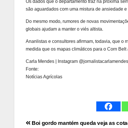
Os dados que o departamento traz na próxima se
são aguardados com uma mistura de ansiedade e 
Do mesmo modo, rumores de novas movimentações 
globais ajudam a manter o viés altista.
Ananlistas e consultores afirmam, todavia, que o 
medida que os mapas climáticos para o Corn Belt
Carla Mendes | Instagram @jornalistacarlamende
Fonte:
Notícias Agrícolas
Navegação
Boi gordo mantém queda veja as cot