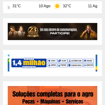
10 Ago
32°C
11 Ago
29°C