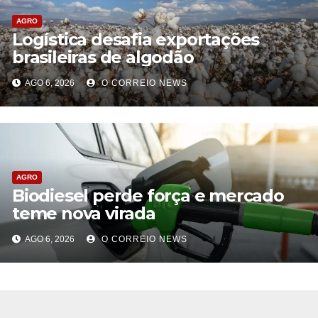
AGRO
Logística desafia exportações
brasileiras de algodão
AGO 6, 2026
O CORREIO NEWS
AGRO
Biodiesel perde força e mercado
teme nova virada
AGO 6, 2026
O CORREIO NEWS