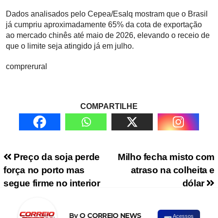
Dados analisados pelo Cepea/Esalq mostram que o Brasil
já cumpriu aproximadamente 65% da cota de exportação
ao mercado chinês até maio de 2026, elevando o receio de
que o limite seja atingido já em julho.
comprerural
COMPARTILHE
Navegação de Post
Preço da soja perde
Milho fecha misto com
força no porto mas
atraso na colheita e
segue firme no interior
dólar
By
O CORREIO NEWS
Acessos