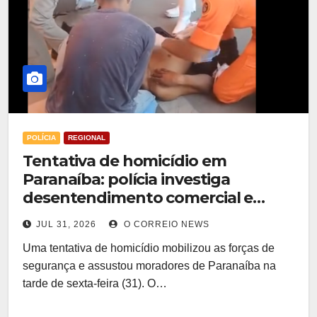
POLÍCIA
REGIONAL
Tentativa de homicídio em
Paranaíba: polícia investiga
desentendimento comercial e
motivação passional
JUL 31, 2026
O CORREIO NEWS
Uma tentativa de homicídio mobilizou as forças de
segurança e assustou moradores de Paranaíba na
tarde de sexta-feira (31). O…