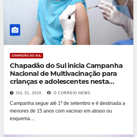
CHAPADÃO DO SUL
Chapadão do Sul inicia Campanha
Nacional de Multivacinação para
crianças e adolescentes nesta
segunda-feira (3)
JUL 31, 2026
O CORREIO NEWS
Campanha segue até 1º de setembro e é destinada a
menores de 15 anos com vacinas em atraso ou
esquema…