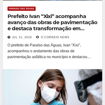
PARAISO DAS ÁGUAS
Prefeito Ivan “Xixi” acompanha
avanço das obras de pavimentação
e destaca transformação em
Paraíso das Águas
JUL 31, 2026
O CORREIO NEWS
O prefeito de Paraíso das Águas, Ivan “Xixi”,
acompanhou o andamento das obras de
pavimentação asfáltica no município e destacou…