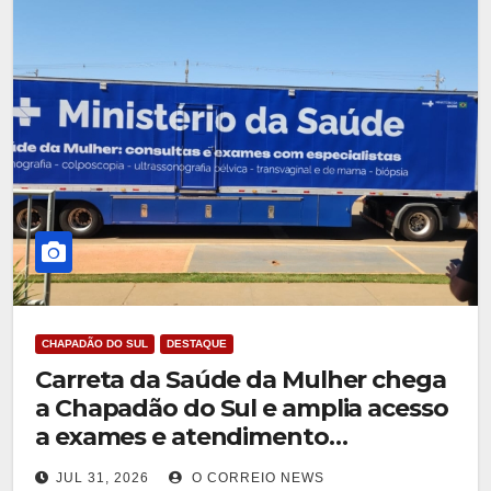
CHAPADÃO DO SUL
DESTAQUE
Carreta da Saúde da Mulher chega
a Chapadão do Sul e amplia acesso
a exames e atendimento
especializado
JUL 31, 2026
O CORREIO NEWS