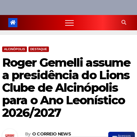
ALCINÓPOLIS
DESTAQUE
Roger Gemelli assume
a presidência do Lions
Clube de Alcinópolis
para o Ano Leonístico
2026/2027
By
O CORREIO NEWS
Acessos