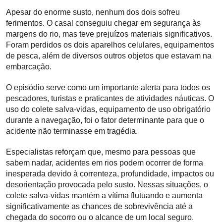
Apesar do enorme susto, nenhum dos dois sofreu
ferimentos. O casal conseguiu chegar em segurança às
margens do rio, mas teve prejuízos materiais significativos.
Foram perdidos os dois aparelhos celulares, equipamentos
de pesca, além de diversos outros objetos que estavam na
embarcação.
O episódio serve como um importante alerta para todos os
pescadores, turistas e praticantes de atividades náuticas. O
uso do colete salva-vidas, equipamento de uso obrigatório
durante a navegação, foi o fator determinante para que o
acidente não terminasse em tragédia.
Especialistas reforçam que, mesmo para pessoas que
sabem nadar, acidentes em rios podem ocorrer de forma
inesperada devido à correnteza, profundidade, impactos ou
desorientação provocada pelo susto. Nessas situações, o
colete salva-vidas mantém a vítima flutuando e aumenta
significativamente as chances de sobrevivência até a
chegada do socorro ou o alcance de um local seguro.