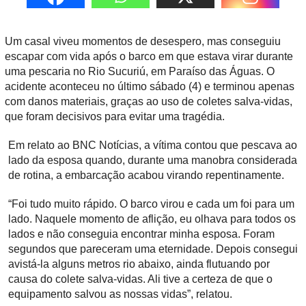
Um casal viveu momentos de desespero, mas conseguiu
escapar com vida após o barco em que estava virar durante
uma pescaria no Rio Sucuriú, em Paraíso das Águas. O
acidente aconteceu no último sábado (4) e terminou apenas
com danos materiais, graças ao uso de coletes salva-vidas,
que foram decisivos para evitar uma tragédia.
Em relato ao BNC Notícias, a vítima contou que pescava ao
lado da esposa quando, durante uma manobra considerada
de rotina, a embarcação acabou virando repentinamente.
“Foi tudo muito rápido. O barco virou e cada um foi para um
lado. Naquele momento de aflição, eu olhava para todos os
lados e não conseguia encontrar minha esposa. Foram
segundos que pareceram uma eternidade. Depois consegui
avistá-la alguns metros rio abaixo, ainda flutuando por
causa do colete salva-vidas. Ali tive a certeza de que o
equipamento salvou as nossas vidas”, relatou.