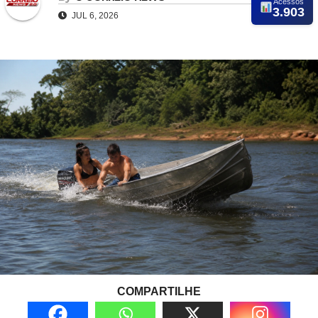
Acessos
3.903
JUL 6, 2026
COMPARTILHE