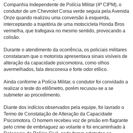
Companhia Independente de Polícia Militar (4ª CIPM), o
condutor de um Chevrolet Corsa verde seguia pela Avenida
Onze quando realizou uma conversão à esquerda,
interceptando a trajetória de uma motocicleta Honda Bros
vermelha, que trafegava no mesmo sentido, provocando a
colisão.
Durante o atendimento da ocorrência, os policiais militares
constataram que o motorista apresentava sinais visíveis de
alteração da capacidade psicomotora, como olhos
avermelhados, fala desconexa e forte odor etílico.
Ainda conforme a Polícia Militar, o condutor foi convidado a
realizar o teste do etilômetro, porém recusou-se a se
submeter ao procedimento.
Diante dos indícios observados pela equipe, foi lavrado o
Termo de Constatação de Alteração da Capacidade
Psicomotora. O homem recebeu voz de prisão em flagrante
pelo crime de embriaguez ao volante e foi encaminhado à