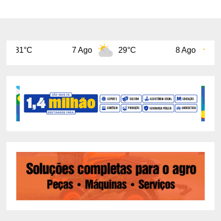
7 Ago
29°C
8 Ago
31°C