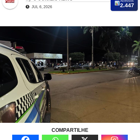
Acessos
2.447
JUL 6, 2026
COMPARTILHE