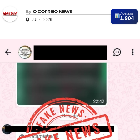
By
O CORREIO NEWS
Acessos
1.904
JUL 6, 2026