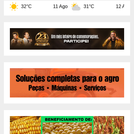
11 Ago
31°C
12 Ago
32°C