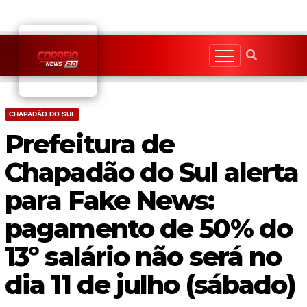
Skip
to
content
CHAPADÃO DO SUL
Prefeitura de
Chapadão do Sul alerta
para Fake News:
pagamento de 50% do
13º salário não será no
dia 11 de julho (sábado)