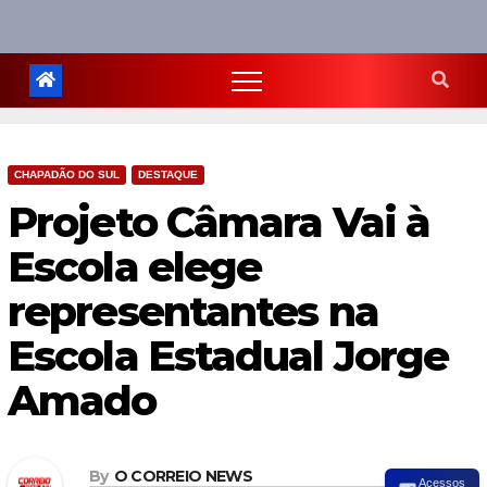
CHAPADÃO DO SUL
DESTAQUE
Projeto Câmara Vai à
Escola elege
representantes na
Escola Estadual Jorge
Amado
By
O CORREIO NEWS
Acessos