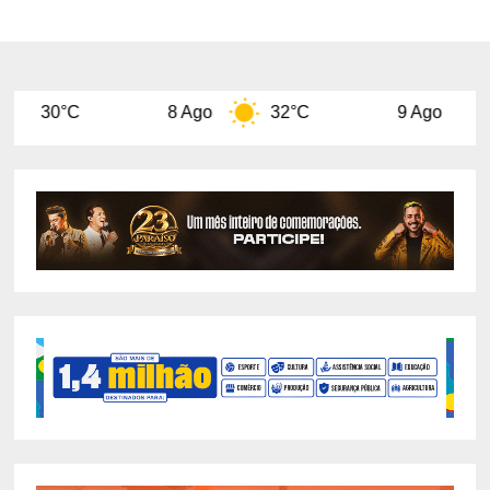
8 Ago
32°C
9 Ago
31°C