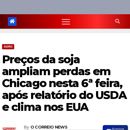
AGRO
Preços da soja
ampliam perdas em
Chicago nesta 6ª feira,
após relatório do USDA
e clima nos EUA
By
O CORREIO NEWS
Acessos