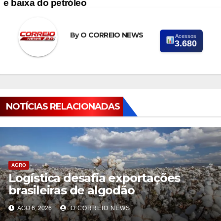
e baixa do petróleo
By
O CORREIO NEWS
Acessos
3.680
NOTÍCIAS RELACIONADAS
AGRO
Logística desafia exportações
brasileiras de algodão
AGO 6, 2026
O CORREIO NEWS