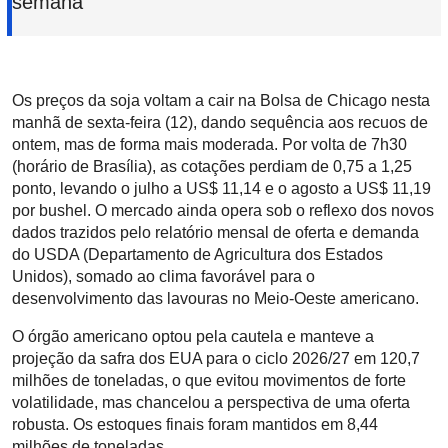
semana
Os preços da soja voltam a cair na Bolsa de Chicago nesta
manhã de sexta-feira (12), dando sequência aos recuos de
ontem, mas de forma mais moderada. Por volta de 7h30
(horário de Brasília), as cotações perdiam de 0,75 a 1,25
ponto, levando o julho a US$ 11,14 e o agosto a US$ 11,19
por bushel. O mercado ainda opera sob o reflexo dos novos
dados trazidos pelo relatório mensal de oferta e demanda
do USDA (Departamento de Agricultura dos Estados
Unidos), somado ao clima favorável para o
desenvolvimento das lavouras no Meio-Oeste americano.
O órgão americano optou pela cautela e manteve a
projeção da safra dos EUA para o ciclo 2026/27 em 120,7
milhões de toneladas, o que evitou movimentos de forte
volatilidade, mas chancelou a perspectiva de uma oferta
robusta. Os estoques finais foram mantidos em 8,44
milhões de toneladas.