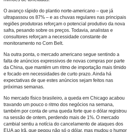
O avanço rápido do plantio norte-americano – que já
ultrapassou os 87% – e as chuvas regulares nas principais
regiões produtoras reforçam o potencial produtivo da nova
safra, pesando sobre os preços. Todavia, analistas e
consultores reforçam a necessidade constante de
monitoramento no Corn Belt.
Na outra ponta, o mercado americano segue sentindo a
falta de anúncios expressivos de novas compras por parte
da China, que mantém um ritmo de importação mais tímido
e focado em necessidades de curto prazo. Ainda há
expectativas de que estes anúncios sejam feitos nas
próximas semanas.
No mercado físico brasileiro, a queda em Chicago acabou
travando um pouco o ritmo dos negócios na semana,
também por conta de uma queda forte que o dólar registrou
na sessão de ontem, perdendo mais de 1%. O mercado
cambial sentiu a notícia do cancelamento de ataques dos
EUA ao Irã, que pegou não só o dólar, mas mudou o humor