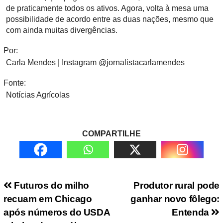
de praticamente todos os ativos. Agora, volta à mesa uma
possibilidade de acordo entre as duas nações, mesmo que
com ainda muitas divergências.
Por:
Carla Mendes | Instagram @jornalistacarlamendes
Fonte:
Notícias Agrícolas
COMPARTILHE
Navegação de Post
Futuros do milho
Produtor rural pode
recuam em Chicago
ganhar novo fôlego:
após números do USDA
Entenda