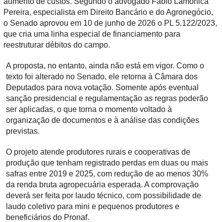
aumento de custos. Segundo o advogado Fábio Lamonica
Pereira, especialista em Direito Bancário e do Agronegócio,
o Senado aprovou em 10 de junho de 2026 o PL 5.122/2023,
que cria uma linha especial de financiamento para
reestruturar débitos do campo.
A proposta, no entanto, ainda não está em vigor. Como o
texto foi alterado no Senado, ele retorna à Câmara dos
Deputados para nova votação. Somente após eventual
sanção presidencial e regulamentação as regras poderão
ser aplicadas, o que torna o momento voltado à
organização de documentos e à análise das condições
previstas.
O projeto atende produtores rurais e cooperativas de
produção que tenham registrado perdas em duas ou mais
safras entre 2019 e 2025, com redução de ao menos 30%
da renda bruta agropecuária esperada. A comprovação
deverá ser feita por laudo técnico, com possibilidade de
laudo coletivo para mini e pequenos produtores e
beneficiários do Pronaf.