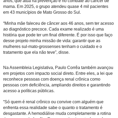
anos, que atua na prevenção e no combate ao câncer de
mama. Em 2025, o grupo atendeu quase 4 mil pacientes
em 43 municípios de Mato Grosso do Sul.
“Minha mãe faleceu de câncer aos 46 anos, sem ter acesso
ao diagnóstico precoce. Cada exame realizado é uma
história que pode ter um final diferente. É por isso que faço
desse projeto minha missão de vida: garantir que as
mulheres sul-mato-grossenses tenham o cuidado e o
tratamento que ela não teve”, disse.
Na Assembleia Legislativa, Paulo Corrêa também avançou
em projetos com impacto social direto. Entre eles, a lei que
reconhece pessoas com doença renal crônica como
pessoas com deficiência, ampliando direitos e garantindo
acesso a políticas públicas.
“Só quem é renal crônico ou convive com alguém que
enfrenta essa realidade sabe o quanto o tratamento é
desgastante. A hemodiálise muda completamente a rotina