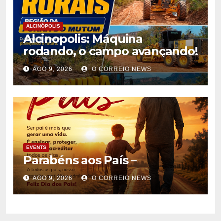
ALCINÓPOLIS
Alcinopolis: Máquina
rodando, o campo avançando!
AGO 9, 2026
O CORREIO NEWS
EVENTS
Parabéns aos País –
AGO 9, 2026
O CORREIO NEWS